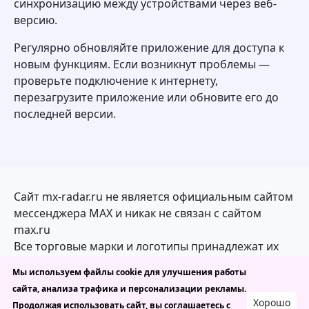
синхронизацию между устройствами через веб-
версию.
Регулярно обновляйте приложение для доступа к
новым функциям. Если возникнут проблемы —
проверьте подключение к интернету,
перезагрузите приложение или обновите его до
последней версии.
Сайт mx-radar.ru не является официальным сайтом
мессенджера MAX и никак не связан с сайтом
max.ru
Все торговые марки и логотипы принадлежат их
законным владельцам
Мы используем файлы cookie для улучшения работы
сайта, анализа трафика и персонализации рекламы.
mx-radar.ru — каталог каналов, ботов и чатов в
Хорошо
Продолжая использовать сайт, вы соглашаетесь с
MAX