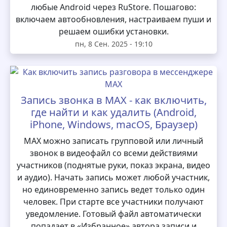
любые Android через RuStore. Пошагово:
включаем автообновления, настраиваем пуши и
решаем ошибки установки.
пн, 8 Сен. 2025 - 19:10
Запись звонка в MAX - как включить,
где найти и как удалить (Android,
iPhone, Windows, macOS, Браузер)
MAX можно записать групповой или личный
звонок в видеофайл со всеми действиями
участников (поднятые руки, показ экрана, видео
и аудио). Начать запись может любой участник,
но единовременно запись ведет только один
человек. При старте все участники получают
уведомление. Готовый файл автоматически
попадает в «Избранное» автора записи и