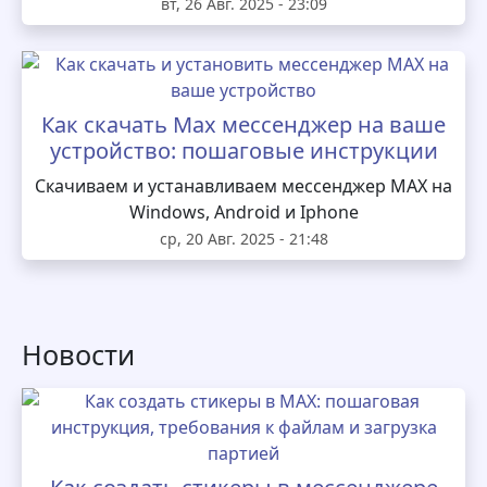
вт, 26 Авг. 2025 - 23:09
Как скачать Max мессенджер на ваше
устройство: пошаговые инструкции
Скачиваем и устанавливаем мессенджер MAX на
Windows, Android и Iphone
ср, 20 Авг. 2025 - 21:48
Новости