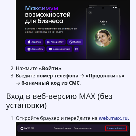
Нажмите
«Войти»
.
Введите
номер телефона
→
«Продолжить»
→
6-значный код из СМС
.
Вход в веб-версию MAX (без
установки)
Откройте браузер и перейдите на
web.max.ru
.