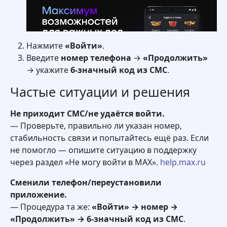
Нажмите
«Войти»
.
Введите
номер телефона
→
«Продолжить»
→ укажите
6-значный код из СМС
.
Частые ситуации и решения
Не приходит СМС/не удаётся войти.
— Проверьте, правильно ли указан номер,
стабильность связи и попытайтесь ещё раз. Если
не помогло — опишите ситуацию в поддержку
через раздел «Не могу войти в MAX».
help.max.ru
Сменили телефон/переустановили
приложение.
— Процедура та же:
«Войти» → номер →
«Продолжить» → 6-значный код из СМС
.