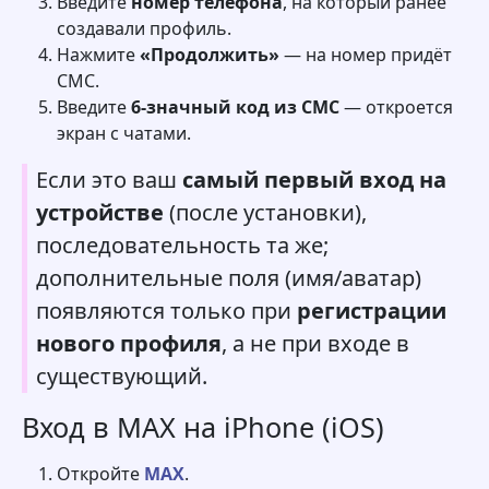
Введите
номер телефона
, на который ранее
создавали профиль.
Нажмите
«Продолжить»
— на номер придёт
СМС.
Введите
6-значный код из СМС
— откроется
экран с чатами.
Если это ваш
самый первый вход на
устройстве
(после установки),
последовательность та же;
дополнительные поля (имя/аватар)
появляются только при
регистрации
нового профиля
, а не при входе в
существующий.
Вход в MAX на iPhone (iOS)
Откройте
MAX
.