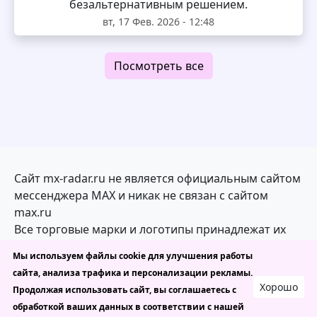
безальтернативным решением.
вт, 17 Фев. 2026 - 12:48
Посмотреть все
Сайт mx-radar.ru не является официальным сайтом
мессенджера MAX и никак не связан с сайтом
max.ru
Все торговые марки и логотипы принадлежат их
законным владельцам
Мы используем файлы cookie для улучшения работы
сайта, анализа трафика и персонализации рекламы.
mx-radar.ru — каталог каналов, ботов и чатов в
Хорошо
Продолжая использовать сайт, вы соглашаетесь с
MAX
обработкой ваших данных в соответствии с нашей