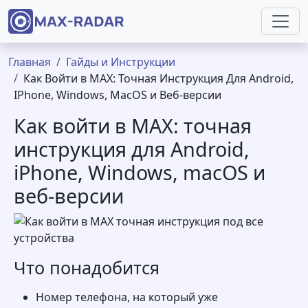
Перейти к основному содержанию
Строка навигации
Главная
Гайды и Инструкции
Как Войти в MAX: Точная Инструкция Для Android,
IPhone, Windows, MacOS и Веб-версии
Как войти в MAX: точная
инструкция для Android,
iPhone, Windows, macOS и
веб-версии
Что понадобится
Номер телефона, на который уже