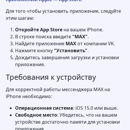
Для того чтобы установить приложение, следуйте
этим шагам:
Откройте App Store
на вашем iPhone.
В строке поиска введите
"MAX"
.
Найдите приложение
MAX
от компании VK.
Нажмите кнопку
"Установить"
.
Дождитесь завершения загрузки и установки
приложения.
Требования к устройству
Для корректной работы мессенджера MAX на
iPhone необходимо:
Операционная система
: iOS 15.0 или выше.
Свободное место
: Убедитесь, что на вашем
устройстве достаточно памяти для установки
приложения.