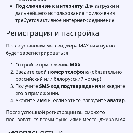
Подключение к интернету
: Для загрузки и
дальнейшего использования приложения
требуется активное интернет-соединение.
Регистрация и настройка
После установки мессенджера MAX вам нужно
будет зарегистрироваться:
Откройте приложение
MAX
.
Введите свой
номер телефона
(обязательно
российский или белорусский номер).
Получите
SMS-код подтверждения
и введите
его в приложении.
Укажите
имя
и, если хотите, загрузите
аватар
.
После успешной регистрации вы сможете
пользоваться всеми функциями мессенджера MAX.
Безопасность и