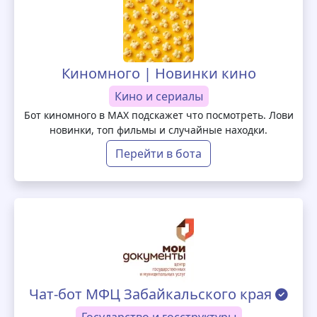
Киномного | Новинки кино
Кино и сериалы
Бот киномного в MAX подскажет что посмотреть. Лови
новинки, топ фильмы и случайные находки.
Перейти в бота
Чат-бот МФЦ Забайкальского края