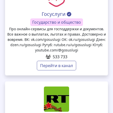
Госуслуги
Государство и общество
Про онлайн-сервисы для господдержки и документов.
Все важное о выплатах, льготах и правах. Достоверно и
вовремя. ВК: vk.com/gosuslugi ОК: ok.ru/gosuslugi Дзен:
dzen.ru/gosuslugi Рутуб: rutube.ru/u/gosuslugi Ютуб:
youtube.com/@gosuslugi
533 733
Перейти в канал