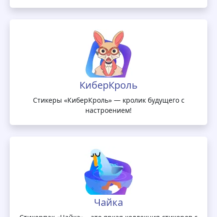
КиберКроль
Стикеры «КиберКроль» — кролик будущего с
настроением!
Чайка