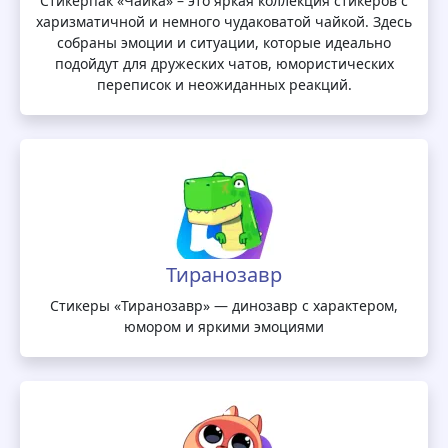
Стикерпак «Чайка» – это яркая коллекция стикеров с
харизматичной и немного чудаковатой чайкой. Здесь
собраны эмоции и ситуации, которые идеально
подойдут для дружеских чатов, юмористических
переписок и неожиданных реакций.
Тиранозавр
Стикеры «Тиранозавр» — динозавр с характером,
юмором и яркими эмоциями