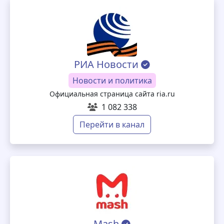
РИА Новости
Новости и политика
Официальная страница сайта ria.ru
1 082 338
Перейти в канал
Mash