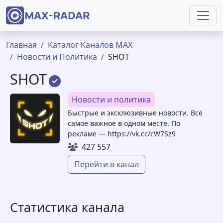
Перейти к основному содержанию
Строка навигации
Главная
Каталог Каналов MAX
Новости и Политика
SHOT
SHOT
Новости и политика
Быстрые и эксклюзивные новости. Всё
самое важное в одном месте. По
рекламе — https://vk.cc/cW7Sz9
427 557
Перейти в канал
Статистика канала