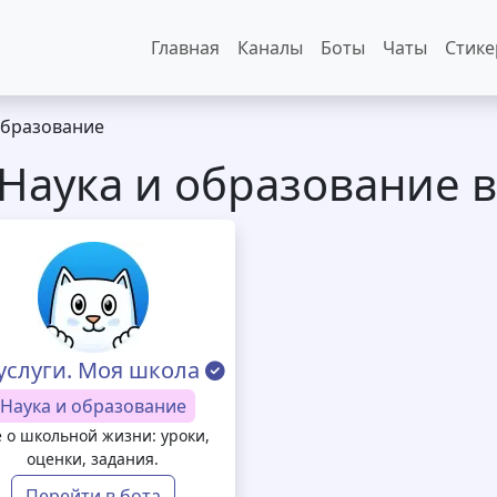
Основная навигация
Главная
Каналы
Боты
Чаты
Стик
Образование
Наука и образование 
услуги. Моя школа
Наука и образование
ё о школьной жизни: уроки,
оценки, задания.
Перейти в бота