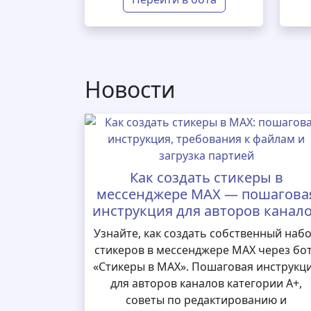
Новости
Как создать стикеры в
мессенджере MAX — пошагова
инструкция для авторов канал
Узнайте, как создать собственный наб
стикеров в мессенджере MAX через бо
«Стикеры в MAX». Пошаговая инструкц
для авторов каналов категории А+,
советы по редактированию и