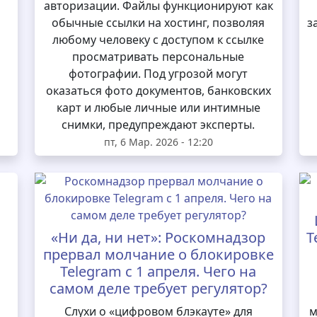
авторизации. Файлы функционируют как
обычные ссылки на хостинг, позволяя
з
любому человеку с доступом к ссылке
просматривать персональные
фотографии. Под угрозой могут
оказаться фото документов, банковских
карт и любые личные или интимные
снимки, предупреждают эксперты.
пт, 6 Мар. 2026 - 12:20
«Ни да, ни нет»: Роскомнадзор
T
прервал молчание о блокировке
Telegram с 1 апреля. Чего на
самом деле требует регулятор?
и
Слухи о «цифровом блэкауте» для
м