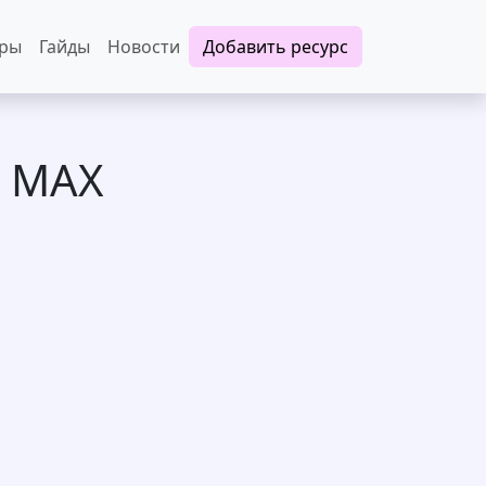
еры
Гайды
Новости
Добавить ресурс
в MAX