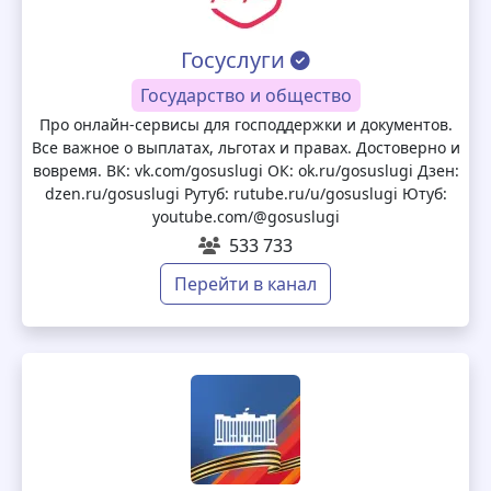
Госуслуги
Государство и общество
Про онлайн-сервисы для господдержки и документов.
Все важное о выплатах, льготах и правах. Достоверно и
вовремя. ВК: vk.com/gosuslugi ОК: ok.ru/gosuslugi Дзен:
dzen.ru/gosuslugi Рутуб: rutube.ru/u/gosuslugi Ютуб:
youtube.com/@gosuslugi
533 733
Перейти в канал