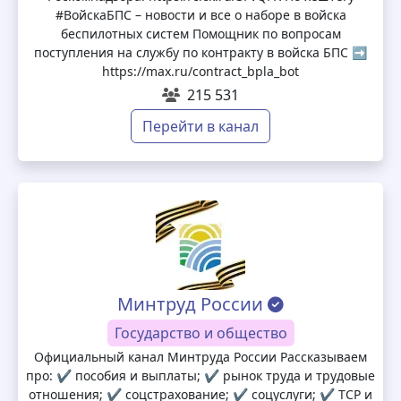
#ВойскаБПС – новости и все о наборе в войска
беспилотных систем Помощник по вопросам
поступления на службу по контракту в войска БПС ➡️
https://max.ru/contract_bpla_bot
215 531
Перейти в канал
Минтруд России
Государство и общество
Официальный канал Минтруда России Рассказываем
про: ✔️ пособия и выплаты; ✔️ рынок труда и трудовые
отношения; ✔️ соцстрахование; ✔️ соцуслуги; ✔️ ТСР и