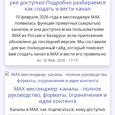
уже доступно! Подробно разбираемся
как создать и вести канал
10 февраля 2026 года в мессенджере MAX
появилась функция приватных (закрытых)
каналов, и она доступна всем пользователям
MAX из России и Беларуси, если приложение
обновлено до последней версии. Мы составили
для вас полноценный гайд, который поможет
вам создать канал в MAX и вести его правильно.
вт, 10 Фев. 2026 - 17:15
MAX мессенджер: каналы - полное
руководство, форматы, ограничения и
идеи контента
Каналы в MAX: как подписаться, кому доступно