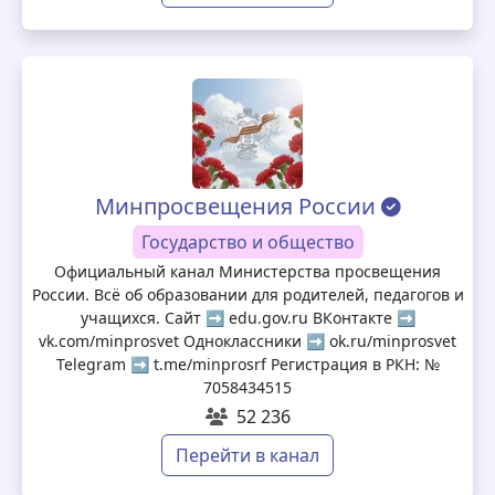
Минпросвещения России
Государство и общество
Официальный канал Министерства просвещения
России. Всё об образовании для родителей, педагогов и
учащихся. Сайт ➡️ edu.gov.ru ВКонтакте ➡️
vk.com/minprosvet Одноклассники ➡️ ok.ru/minprosvet
Telegram ➡️ t.me/minprosrf Регистрация в РКН: №
7058434515
52 236
Перейти в канал