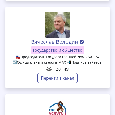
Вячеслав Володин
Государство и общество
🇷🇺Председатель Государственной Думы ФС РФ
☑️Официальный канал в МАХ 📲Подписывайтесь!
120 149
Перейти в канал