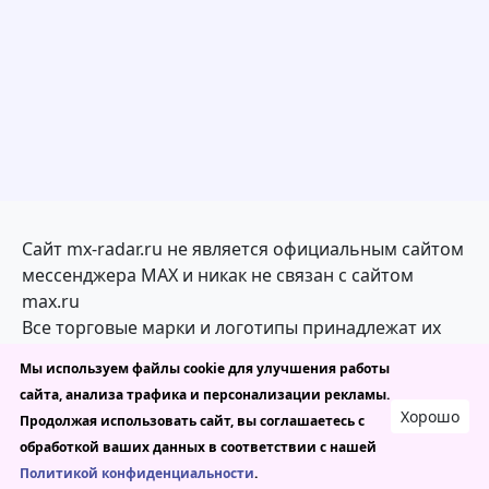
Сайт mx-radar.ru не является официальным сайтом
мессенджера MAX и никак не связан с сайтом
max.ru
Все торговые марки и логотипы принадлежат их
законным владельцам
Мы используем файлы cookie для улучшения работы
сайта, анализа трафика и персонализации рекламы.
mx-radar.ru — каталог каналов, ботов и чатов в
Хорошо
Продолжая использовать сайт, вы соглашаетесь с
MAX
обработкой ваших данных в соответствии с нашей
Политикой конфиденциальности
.