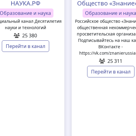
НАУКА.РФ
Общество «Знание
Образование и наука
Образование и наук
иальный канал Десятилетия
Российское общество «Знан
науки и технологий
общественная некоммерче
просветительская организа
25 380
Подписывайтесь на наш к
Перейти в канал
ВКонтакте -
https://vk.com/znanierussi
25 311
Перейти в канал