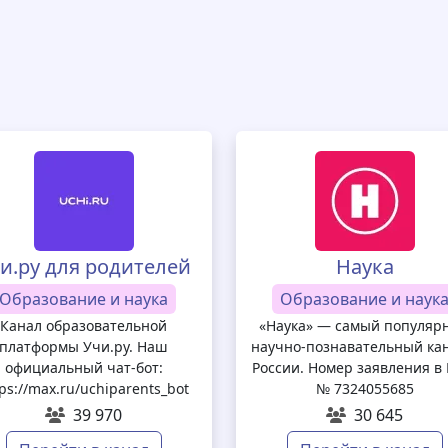
и.ру для родителей
Наука
Образование и наука
Образование и наук
Канал образовательной
«Наука» — самый популяр
платформы Учи.ру. Наш
научно-познавательный кан
официальный чат-бот:
России. Номер заявления в 
ps://max.ru/uchiparents_bot
№ 7324055685
39 970
30 645