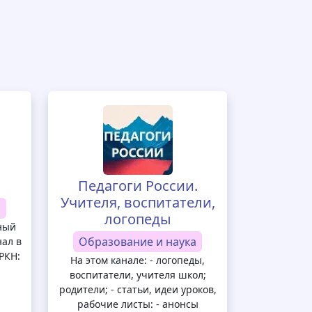
Педагоги России.
Учителя, воспитатели,
а
логопеды
ный
Образование и наука
ал в
РКН:
На этом канале: - логопеды,
воспитатели, учителя школ;
родители; - статьи, идеи уроков,
рабочие листы: - анонсы