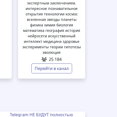
экспертным заключением.
интересное познавательное
открытия технологии космос
вселенная звезды планеты
физика химия биология
математика география история
нейросети искусственный
интеллект медицина здоровье
эксперименты теории гипотезы
эволюция
25 184
Перейти в канал