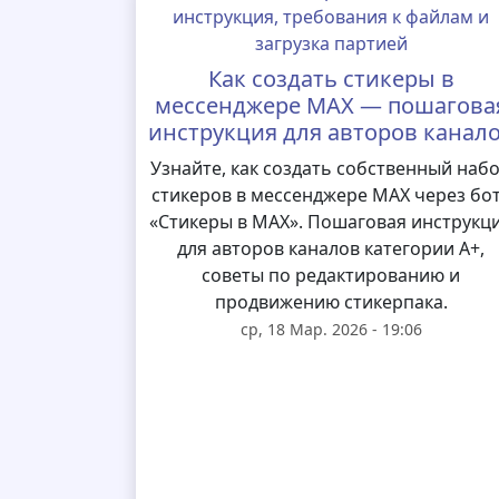
Как создать стикеры в
мессенджере MAX — пошагова
инструкция для авторов канал
Узнайте, как создать собственный наб
стикеров в мессенджере MAX через бо
«Стикеры в MAX». Пошаговая инструкц
для авторов каналов категории А+,
советы по редактированию и
продвижению стикерпака.
ср, 18 Мар. 2026 - 19:06