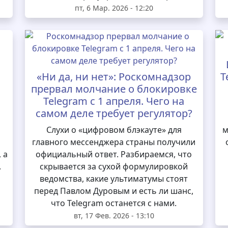
пт, 6 Мар. 2026 - 12:20
«Ни да, ни нет»: Роскомнадзор
T
прервал молчание о блокировке
Telegram с 1 апреля. Чего на
самом деле требует регулятор?
и
Слухи о «цифровом блэкауте» для
м
главного мессенджера страны получили
 а
официальный ответ. Разбираемся, что
.
скрывается за сухой формулировкой
ведомства, какие ультиматумы стоят
перед Павлом Дуровым и есть ли шанс,
что Telegram останется с нами.
вт, 17 Фев. 2026 - 13:10