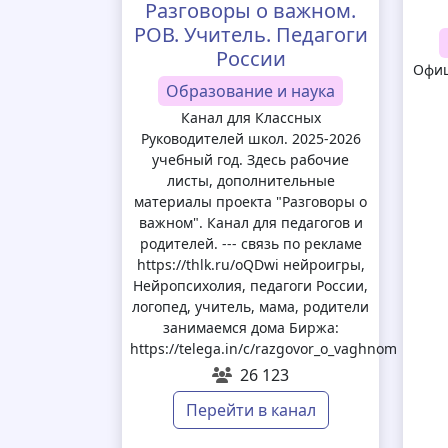
Разговоры о важном.
РОВ. Учитель. Педагоги
России
Офиц
Образование и наука
Канал для Классных
Руководителей школ. 2025-2026
учебный год. Здесь рабочие
листы, дополнительные
материалы проекта "Разговоры о
важном". Канал для педагогов и
родителей. --- связь по рекламе
https://thlk.ru/oQDwi нейроигры,
Нейропсихолия, педагоги России,
логопед, учитель, мама, родители
занимаемся дома Биржа:
https://telega.in/c/razgovor_o_vaghnom
26 123
Перейти в канал