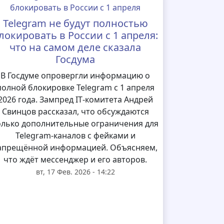
Telegram не будут полностью
локировать в России с 1 апреля:
что на самом деле сказала
Госдума
В Госдуме опровергли информацию о
полной блокировке Telegram с 1 апреля
2026 года. Зампред IT‑комитета Андрей
Свинцов рассказал, что обсуждаются
олько дополнительные ограничения для
Telegram‑каналов с фейками и
апрещённой информацией. Объясняем,
что ждёт мессенджер и его авторов.
вт, 17 Фев. 2026 - 14:22