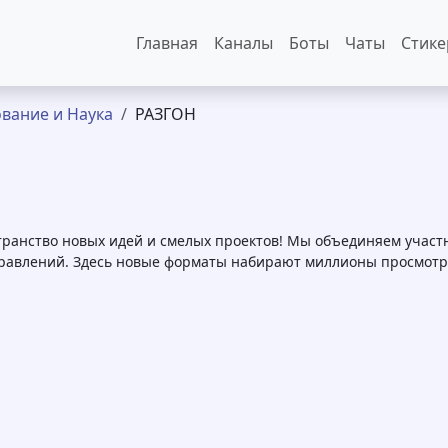
Основная навигация
Главная
Каналы
Боты
Чаты
Стик
вание и Наука
РАЗГОН
ранство новых идей и смелых проектов! Мы объединяем участн
правлений. Здесь новые форматы набирают миллионы просмотр