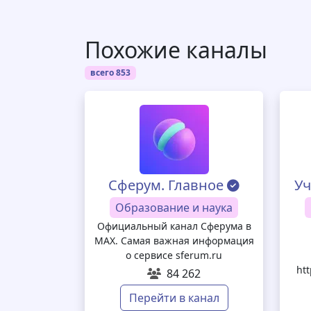
Похожие каналы
всего 853
Сферум. Главное
Уч
Образование и наука
Официальный канал Сферума в
MAX. Самая важная информация
о сервисе sferum.ru
htt
84 262
Перейти в канал