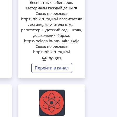
бесплатных вебинаров.
Материалы каждый день! ❤️
Связь по рекламе
https://thlk.ru/oQDwi воспитатели
, логопеды, учителя школ,
репетиторы. Детский сад, школа,
дошкольник. биржа:
https://telega.in/nm/u4itelskaja
Связь по рекламе
https://thlk.ru/oQDwi
30 353
Перейти в канал