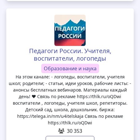
Педагоги России. Учителя,
воспитатели, логопеды
Образование и наука
На этом канале: - логопеды, воспитатели, учителя
школ; родители; - статьи, идеи уроков, рабочие листы: -
анонсы бесплатных вебинаров. Материалы каждый
день! ❤️ Связь по рекламе https://thlk.ru/oQDwi
воспитатели , логопеды, учителя школ, репетиторы.
Детский сад, школа, дошкольник. биржа:
https://telega.in/nm/u4itelskaja Связь по рекламе
https://thlk.ru/oQDwi
30 353