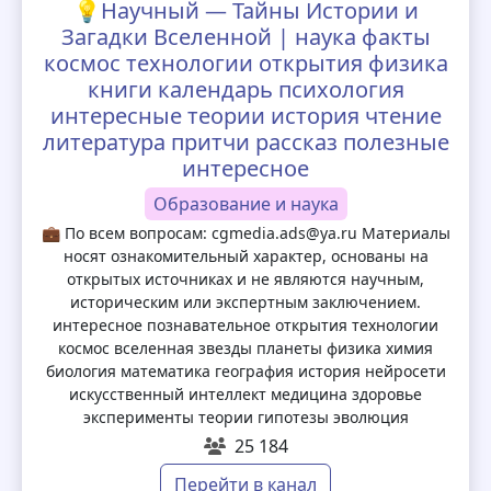
💡Научный — Тайны Истории и
Загадки Вселенной | наука факты
космос технологии открытия физика
книги календарь психология
интересные теории история чтение
литература притчи рассказ полезные
интересное
Образование и наука
💼 По всем вопросам: cgmedia.ads@ya.ru Материалы
носят ознакомительный характер, основаны на
открытых источниках и не являются научным,
историческим или экспертным заключением.
интересное познавательное открытия технологии
космос вселенная звезды планеты физика химия
биология математика география история нейросети
искусственный интеллект медицина здоровье
эксперименты теории гипотезы эволюция
25 184
Перейти в канал