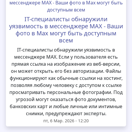
IT-специалисты обнаружили
уязвимость в мессенджере MAX - Ваши
фото в Max могут быть доступным
всем
IT-специалисты обнаружили уязвимость в
мессенджере MAX. Если у пользователя есть
прямая ссылка на изображение из веб-версии,
он может открыть его без авторизации. Файлы
функционируют как обычные ссылки на хостинг,
позволяя любому человеку с доступом к ссылке
просматривать персональные фотографии. Под
угрозой могут оказаться фото документов,
банковских карт и любые личные или интимные
снимки, предупреждают эксперты.
пт, 6 Мар. 2026 - 12:20