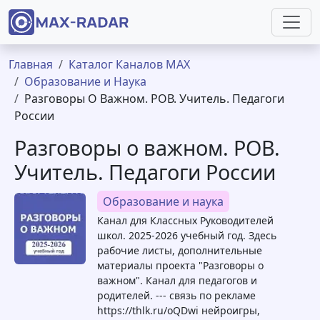
Перейти к основному содержанию
Строка навигации
Главная
Каталог Каналов MAX
Образование и Наука
Разговоры О Важном. РОВ. Учитель. Педагоги
России
Разговоры о важном. РОВ.
Учитель. Педагоги России
Образование и наука
Канал для Классных Руководителей
школ. 2025-2026 учебный год. Здесь
рабочие листы, дополнительные
материалы проекта "Разговоры о
важном". Канал для педагогов и
родителей. --- связь по рекламе
https://thlk.ru/oQDwi нейроигры,