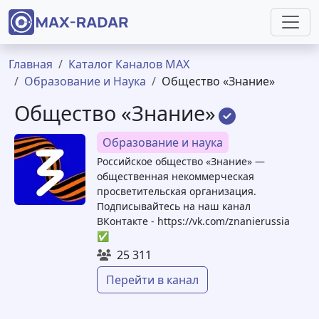
Перейти к основному содержанию
Строка навигации
Главная
Каталог Каналов MAX
Образование и Наука
Общество «Знание»
Общество «Знание»
Образование и наука
Российское общество «Знание» —
общественная некоммерческая
просветительская организация.
Подписывайтесь на наш канал
ВКонтакте - https://vk.com/znanierussia
✅
25 311
Перейти в канал