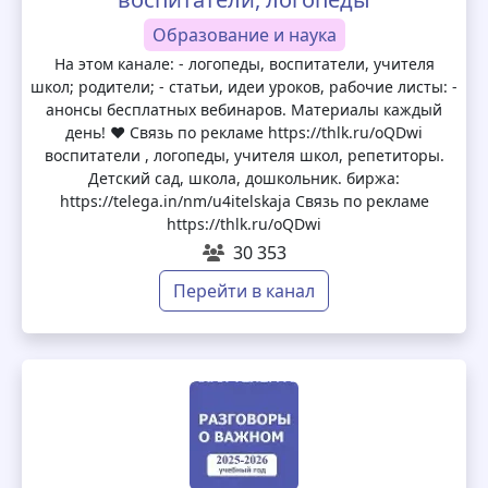
Образование и наука
На этом канале: - логопеды, воспитатели, учителя
школ; родители; - статьи, идеи уроков, рабочие листы: -
анонсы бесплатных вебинаров. Материалы каждый
день! ❤️ Связь по рекламе https://thlk.ru/oQDwi
воспитатели , логопеды, учителя школ, репетиторы.
Детский сад, школа, дошкольник. биржа:
https://telega.in/nm/u4itelskaja Связь по рекламе
https://thlk.ru/oQDwi
30 353
Перейти в канал