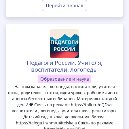
Перейти в канал
Педагоги России. Учителя,
воспитатели, логопеды
Образование и наука
На этом канале: - логопеды, воспитатели, учителя
школ; родители; - статьи, идеи уроков, рабочие листы: -
анонсы бесплатных вебинаров. Материалы каждый
день! ❤️ Связь по рекламе https://thlk.ru/oQDwi
воспитатели , логопеды, учителя школ, репетиторы.
Детский сад, школа, дошкольник. биржа:
https://telega.in/nm/u4itelskaja Связь по рекламе
https://thlk.ru/oQDwi