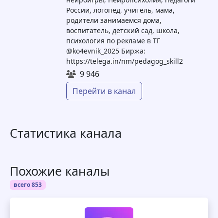
России, логопед, учитель, мама,
родители занимаемся дома,
воспитатель, детский сад, школа,
психология по рекламе в ТГ
@ko4evnik_2025 Биржа:
https://telega.in/nm/pedagog_skill2
9 946
Перейти в канал
Статистика канала
Похожие каналы
всего 853