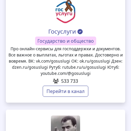
Госуслуги
Государство и общество
Про онлайн-сервисы для господдержки и документов.
Все важное о выплатах, льготах и правах. Достоверно и
вовремя. ВК: vk.com/gosuslugi ОК: ok.ru/gosuslugi Дзен:
dzen.ru/gosuslugi Рутуб: rutube.ru/u/gosuslugi Ютуб:
youtube.com/@gosuslugi
533 733
Перейти в канал