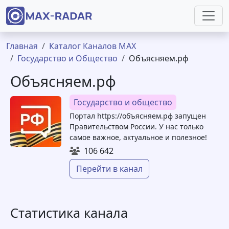
Перейти к основному содержанию
Строка навигации
Главная
Каталог Каналов MAX
Государство и Общество
Объясняем.рф
Объясняем.рф
Государство и общество
Портал https://объясняем.рф запущен
Правительством России. У нас только
самое важное, актуальное и полезное!
106 642
Перейти в канал
Статистика канала