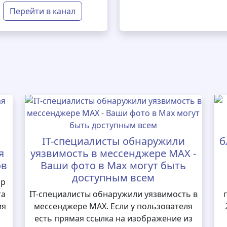
Перейти в канал
IT-специалисты обнаружили
б
я
уязвимость в мессенджере MAX -
ов
Ваши фото в Max могут быть
доступным всем
ор
та
IT-специалисты обнаружили уязвимость в
ия
мессенджере MAX. Если у пользователя
есть прямая ссылка на изображение из