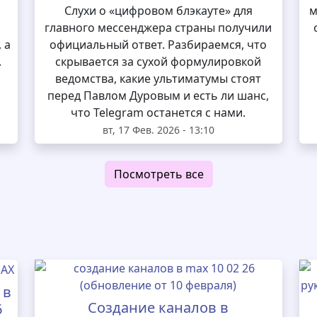
и
Слухи о «цифровом блэкауте» для
м
главного мессенджера страны получили
 а
официальный ответ. Разбираемся, что
.
скрывается за сухой формулировкой
ведомства, какие ультиматумы стоят
перед Павлом Дуровым и есть ли шанс,
что Telegram останется с нами.
вт, 17 Фев. 2026 - 13:10
Посмотреть все
 в
Создание каналов в
6