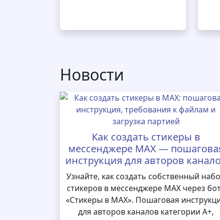
Новости
Как создать стикеры в
мессенджере MAX — пошагова
инструкция для авторов канал
Узнайте, как создать собственный наб
стикеров в мессенджере MAX через бо
«Стикеры в MAX». Пошаговая инструкц
для авторов каналов категории А+,