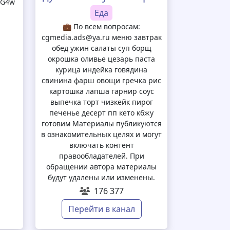
MG4w
Еда
💼 По всем вопросам:
cgmedia.ads@ya.ru меню завтрак
обед ужин салаты суп борщ
окрошка оливье цезарь паста
курица индейка говядина
свинина фарш овощи гречка рис
картошка лапша гарнир соус
выпечка торт чизкейк пирог
печенье десерт пп кето кбжу
готовим Материалы публикуются
в ознакомительных целях и могут
включать контент
правообладателей. При
обращении автора материалы
будут удалены или изменены.
176 377
Перейти в канал