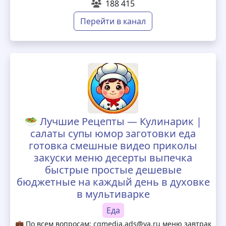
188 415
Перейти в канал
🥗 Лучшие Рецепты — Кулинарик |
салаты супы юмор заготовки еда
готовка смешные видео приколы
закуски меню десерты выпечка
быстрые простые дешевые
бюджетные на каждый день в духовке
в мультиварке
Еда
💼 По всем вопросам: cgmedia.ads@ya.ru меню завтрак