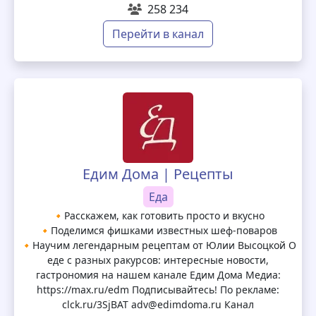
258 234
Перейти в канал
Едим Дома | Рецепты
Еда
🔸Расскажем, как готовить просто и вкусно
🔸Поделимся фишками известных шеф-поваров
🔸Научим легендарным рецептам от Юлии Высоцкой О
еде с разных ракурсов: интересные новости,
гастрономия на нашем канале Едим Дома Медиа:
https://max.ru/edm Подписывайтесь! По рекламе:
clck.ru/3SjBAT adv@edimdoma.ru Канал