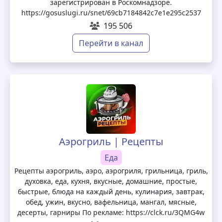
зарегистрирован в Роскомнадзоре.
https://gosuslugi.ru/snet/69cb7184842c7e1e295c2537
195 506
Перейти в канал
Аэрогриль | Рецепты
Еда
Рецепты аэрогриль, аэро, аэрогриля, грильница, гриль,
духовка, еда, кухня, вкусные, домашние, простые,
быстрые, блюда на каждый день, кулинария, завтрак,
обед, ужин, вкусно, вафельница, мангал, мясные,
десерты, гарниры По рекламе: https://clck.ru/3QMG4w