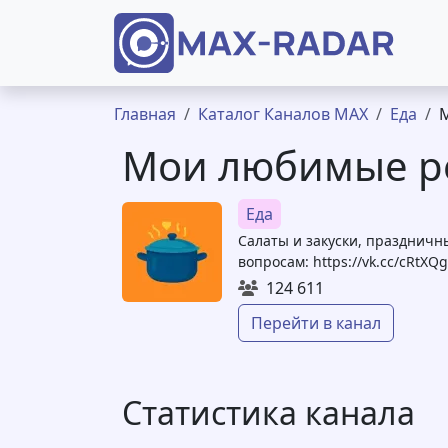
Перейти к основному содержанию
Строка навигации
Главная
Каталог Каналов MAX
Еда
Мои любимые р
Еда
Салаты и закуски, праздничн
вопросам: https://vk.cc/cRtXQg
124 611
Перейти в канал
Статистика канала