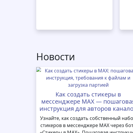
Новости
Как создать стикеры в
мессенджере MAX — пошагова
инструкция для авторов канал
Узнайте, как создать собственный наб
стикеров в мессенджере MAX через бо
«Стикеры в MAX». Пошаговая инструкц