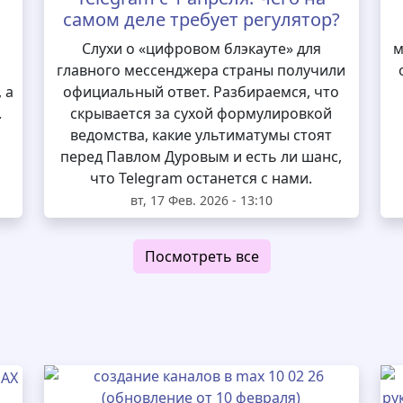
самом деле требует регулятор?
и
Слухи о «цифровом блэкауте» для
м
главного мессенджера страны получили
 а
официальный ответ. Разбираемся, что
.
скрывается за сухой формулировкой
ведомства, какие ультиматумы стоят
перед Павлом Дуровым и есть ли шанс,
что Telegram останется с нами.
вт, 17 Фев. 2026 - 13:10
Посмотреть все