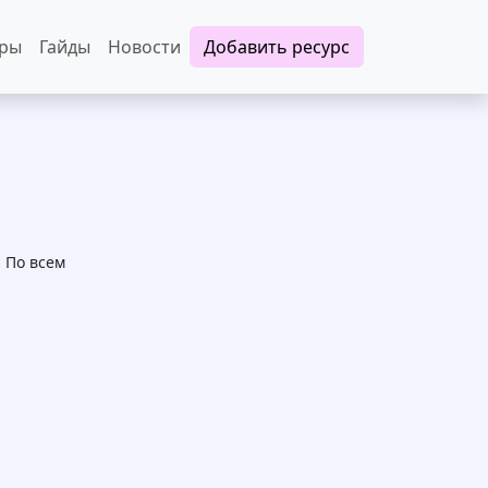
еры
Гайды
Новости
Добавить ресурс
 По всем