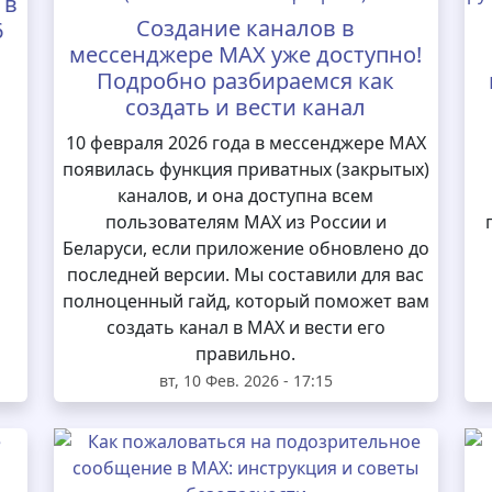
 в
Создание каналов в
6
мессенджере MAX уже доступно!
Подробно разбираемся как
создать и вести канал
10 февраля 2026 года в мессенджере MAX
появилась функция приватных (закрытых)
каналов, и она доступна всем
пользователям MAX из России и
Беларуси, если приложение обновлено до
последней версии. Мы составили для вас
полноценный гайд, который поможет вам
создать канал в MAX и вести его
правильно.
вт, 10 Фев. 2026 - 17:15