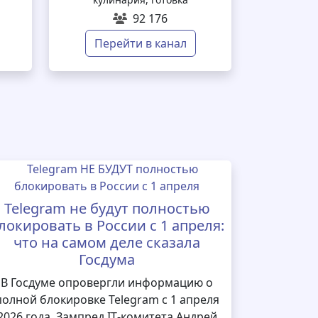
92 176
Перейти в канал
Telegram не будут полностью
локировать в России с 1 апреля:
что на самом деле сказала
Госдума
В Госдуме опровергли информацию о
полной блокировке Telegram с 1 апреля
2026 года. Зампред IT‑комитета Андрей