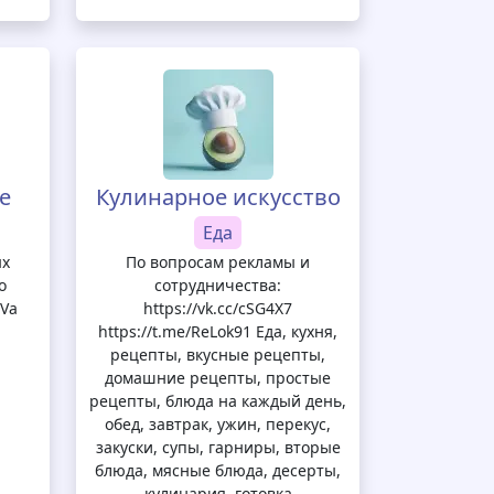
е
Кулинарное искусство
Еда
ых
По вопросам рекламы и
о
сотрудничества:
EVa
https://vk.cc/cSG4X7
https://t.me/ReLok91 Еда, кухня,
рецепты, вкусные рецепты,
домашние рецепты, простые
рецепты, блюда на каждый день,
обед, завтрак, ужин, перекус,
закуски, супы, гарниры, вторые
блюда, мясные блюда, десерты,
кулинария, готовка