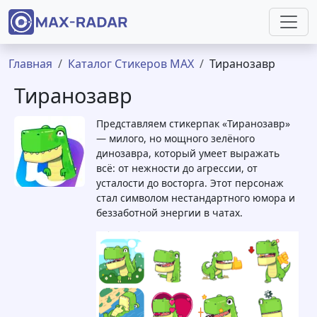
Перейти к основному содержанию
Строка навигации
Главная
Каталог Стикеров MAX
Тиранозавр
Тиранозавр
Представляем стикерпак «Тиранозавр»
— милого, но мощного зелёного
динозавра, который умеет выражать
всё: от нежности до агрессии, от
усталости до восторга. Этот персонаж
стал символом нестандартного юмора и
беззаботной энергии в чатах.