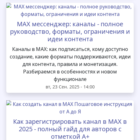
MAX мессенджер: каналы - полное
руководство, форматы, ограничения и
идеи контента
Каналы в MAX: как подписаться, кому доступно
создание, какие форматы поддерживаются, идеи
для контента, правила и монетизация.
Разбираемся в особенностях и новом
функционале
вт, 23 Сен. 2025 - 14:00
Как зарегистрировать канал в MAX в
2025 - полный гайд для авторов с
отметкой А+