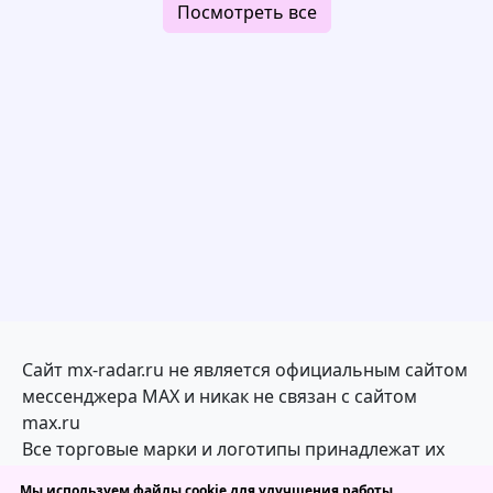
Посмотреть все
Сайт mx-radar.ru не является официальным сайтом
мессенджера MAX и никак не связан с сайтом
max.ru
Все торговые марки и логотипы принадлежат их
законным владельцам
Мы используем файлы cookie для улучшения работы