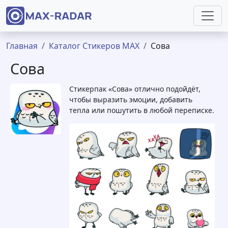
Перейти к основному содержанию
Строка навигации
Главная
Каталог Стикеров MAX
Сова
Сова
Стикерпак «Сова» отлично подойдёт,
чтобы выразить эмоции, добавить
тепла или пошутить в любой переписке.