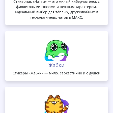
Стикерпак «Чатти» — это милый кибер-котёнок с
фиолетовыми глазами и нежным характером.
Идеальный выбор для тёплых, дружелюбных и
технологичных чатов в МАКС.
Жабки
Стикеры «Жабки» — мило, саркастично и с душой