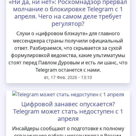
«Ни да, ни нет»: Роскомнадзор прервал
молчание о блокировке Telegram с 1
апреля. Чего на самом деле требует
регулятор?
Слухи о «цифровом блэкауте» для главного
мессенджера страны получили официальный
ответ. Разбираемся, что скрывается за сухой
формулировкой ведомства, какие ультиматумы
стоят перед Павлом Дуровым и есть ли шанс, что
Telegram останется с нами.
вт, 17 Фев. 2026 - 13:10
Цифровой занавес опускается?
Telegram может стать недоступен с 1
апреля
Инсайдеры сообщают о подготовке к полному
ограничению работы мессенджера в России.