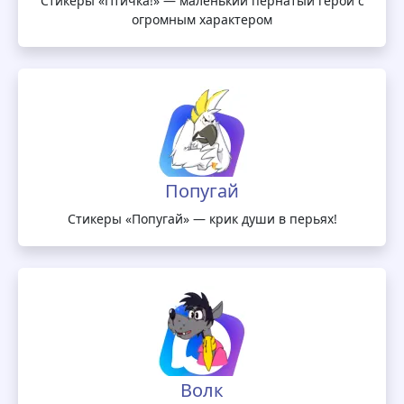
Стикеры «Птичка!» — маленький пернатый герой с
огромным характером
Попугай
Стикеры «Попугай» — крик души в перьях!
Волк