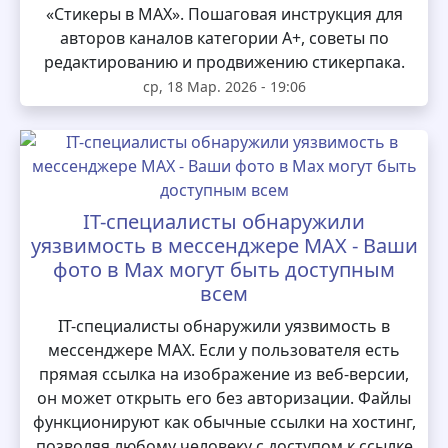
«Стикеры в MAX». Пошаговая инструкция для
авторов каналов категории А+, советы по
редактированию и продвижению стикерпака.
ср, 18 Мар. 2026 - 19:06
IT-специалисты обнаружили
уязвимость в мессенджере MAX - Ваши
фото в Max могут быть доступным
всем
IT-специалисты обнаружили уязвимость в
мессенджере MAX. Если у пользователя есть
прямая ссылка на изображение из веб-версии,
он может открыть его без авторизации. Файлы
функционируют как обычные ссылки на хостинг,
позволяя любому человеку с доступом к ссылке