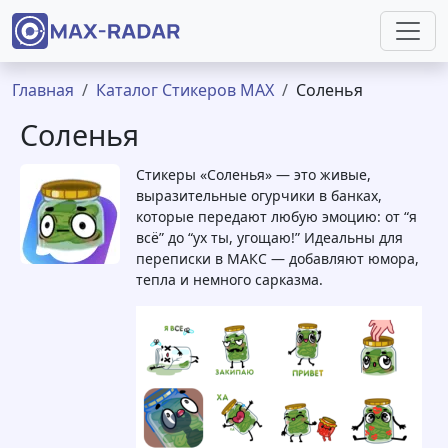
Перейти к основному содержанию
Строка навигации
Главная
Каталог Стикеров MAX
Соленья
Соленья
Стикеры «Соленья» — это живые,
выразительные огурчики в банках,
которые передают любую эмоцию: от “я
всё” до “ух ты, угощаю!” Идеальны для
переписки в МАКС — добавляют юмора,
тепла и немного сарказма.