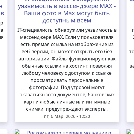
я
уязвимость в мессенджере MAX -
ов
Ваши фото в Max могут быть
доступным всем
ор
та
IT-специалисты обнаружили уязвимость в
ия
мессенджере MAX. Если у пользователя
есть прямая ссылка на изображение из
веб-версии, он может открыть его без
т
авторизации. Файлы функционируют как
обычные ссылки на хостинг, позволяя
з
любому человеку с доступом к ссылке
просматривать персональные
фотографии. Под угрозой могут
оказаться фото документов, банковских
карт и любые личные или интимные
снимки, предупреждают эксперты.
пт, 6 Мар. 2026 - 12:20