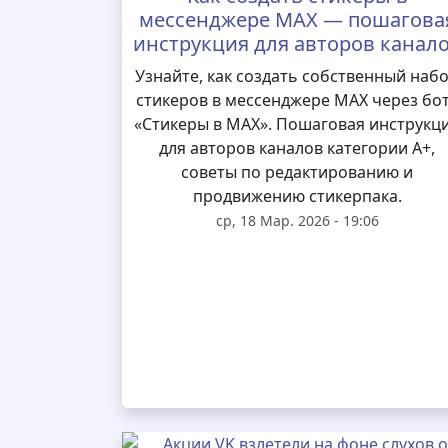
мессенджере MAX — пошагова
инструкция для авторов канал
Узнайте, как создать собственный наб
стикеров в мессенджере MAX через бо
«Стикеры в MAX». Пошаговая инструкц
для авторов каналов категории А+,
советы по редактированию и
продвижению стикерпака.
ср, 18 Мар. 2026 - 19:06