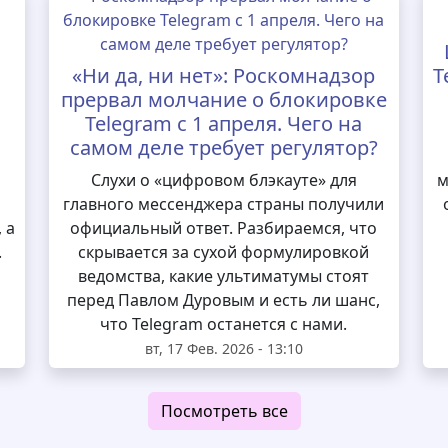
«Ни да, ни нет»: Роскомнадзор
T
прервал молчание о блокировке
Telegram с 1 апреля. Чего на
самом деле требует регулятор?
и
Слухи о «цифровом блэкауте» для
м
главного мессенджера страны получили
 а
официальный ответ. Разбираемся, что
.
скрывается за сухой формулировкой
ведомства, какие ультиматумы стоят
перед Павлом Дуровым и есть ли шанс,
что Telegram останется с нами.
вт, 17 Фев. 2026 - 13:10
Посмотреть все