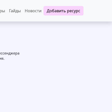
еры
Гайды
Новости
Добавить ресурс
мессенджера
ия.