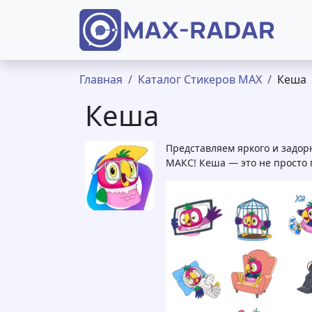
Перейти к основному содержанию
Строка навигации
Главная
Каталог Стикеров MAX
Кеша
Кеша
Представляем яркого и задор
МАКС! Кеша — это не просто