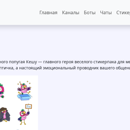
Основная навигация
Главная
Каналы
Боты
Чаты
Стик
ного попугая Кешу — главного героя веселого стикерпака для 
 птичка, а настоящий эмоциональный проводник вашего общен