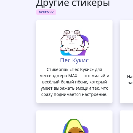
Другие стикеры
всего 92
Пес Кукис
Стикерпак «Пёс Кукис» для
мессенджера MAX — это милый и
На
весёлый белый пёсик, который
за
умеет выражать эмоции так, что
сразу поднимается настроение.