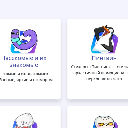
Насекомые и их
Пингвин
знакомые
Стикеры «Пингвин» — стил
саркастичный и эмоционал
секомые и их знакомые» —
персонаж из чата
бавные, яркие и с юмором