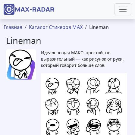
Перейти к основному содержанию
Строка навигации
Главная
Каталог Стикеров MAX
Lineman
Lineman
Идеально для МАКС: простой, но
выразительный — как рисунок от руки,
который говорит больше слов.