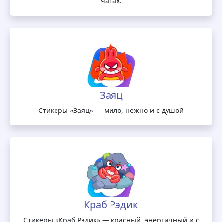
чатах.
Заяц
Стикеры «Заяц» — мило, нежно и с душой
Краб Рэдик
Стикеры «Краб Рэдик» — красный, энергичный и с