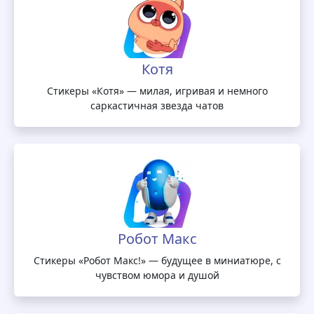
Котя
Стикеры «Котя» — милая, игривая и немного
саркастичная звезда чатов
Робот Макс
Стикеры «Робот Макс!» — будущее в миниатюре, с
чувством юмора и душой