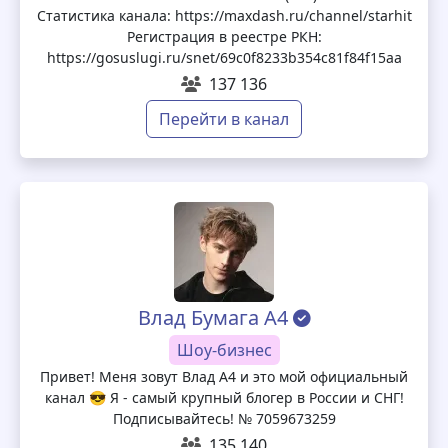
Статистика канала: https://maxdash.ru/channel/starhit
Регистрация в реестре РКН:
https://gosuslugi.ru/snet/69c0f8233b354c81f84f15aa
137 136
Перейти в канал
Влад Бумага А4
Шоу-бизнес
Привет! Меня зовут Влад А4 и это мой официальный
канал 😎 Я - самый крупный блогер в России и СНГ!
Подписывайтесь! № 7059673259
135 140