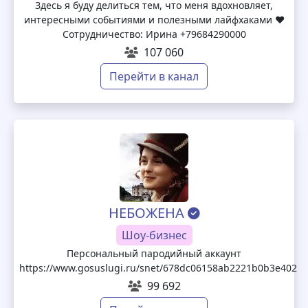
Здесь я буду делиться тем, что меня вдохновляет,
интересными событиями и полезными лайфхаками ♥️
Сотрудничество: Ирина +79684290000
107 060
Перейти в канал
НЕБОЖЕНА
Шоу-бизнес
Персональный пародийный аккаунт
https://www.gosuslugi.ru/snet/678dc06158ab2221b0b3e402
99 692