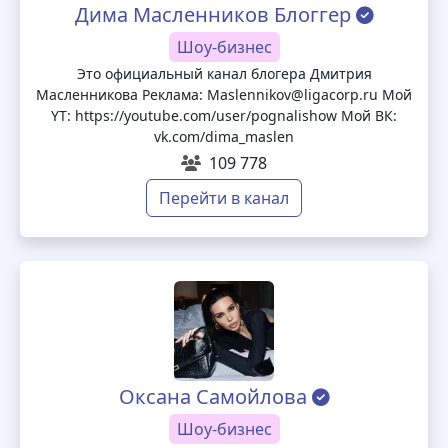
Дима Масленников Блоггер
Шоу-бизнес
Это официальный канал блогера Дмитрия
Масленникова Реклама: Maslennikov@ligacorp.ru Мой
YT: https://youtube.com/user/pognalishow Мой ВК:
vk.com/dima_maslen
109 778
Перейти в канал
Оксана Самойлова
Шоу-бизнес