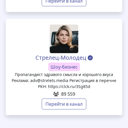
Перейти в канал
Стрелец-Молодец
Шоу-бизнес
Пропагандист здравого смысла и хорошего вкуса
Реклама: adv@strelets.media Регистрация в перечне
РКН: https://clck.ru/3Sg85d
89 559
Перейти в канал