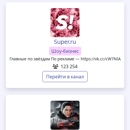
Super.ru
Шоу-бизнес
Главные по звёздам По рекламе — https://vk.cc/cW7NlA
123 254
Перейти в канал