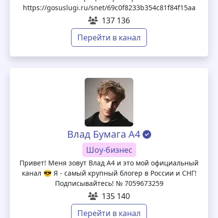
https://gosuslugi.ru/snet/69c0f8233b354c81f84f15aa
137 136
Перейти в канал
Влад Бумага А4
Шоу-бизнес
Привет! Меня зовут Влад А4 и это мой официальный
канал 😎 Я - самый крупный блогер в России и СНГ!
Подписывайтесь! № 7059673259
135 140
Перейти в канал