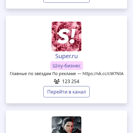
Super.ru
Шоу-бизнес
Главные по звёздам По рекламе — https://vk.cc/cW7NlA
123 254
Перейти в канал