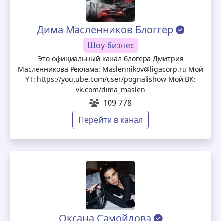
Дима Масленников Блоггер
Шоу-бизнес
Это официальный канал блогера Дмитрия
Масленникова Реклама: Maslennikov@ligacorp.ru Мой
YT: https://youtube.com/user/pognalishow Мой ВК:
vk.com/dima_maslen
109 778
Перейти в канал
Оксана Самойлова