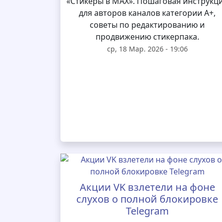
«Стикеры в MAX». Пошаговая инструкц
для авторов каналов категории А+,
советы по редактированию и
продвижению стикерпака.
ср, 18 Мар. 2026 - 19:06
Акции VK взлетели на фоне
слухов о полной блокировке
Telegram