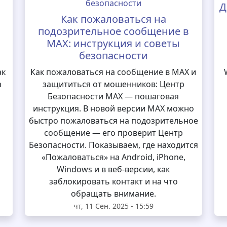
Д
Как пожаловаться на
подозрительное сообщение в
MAX: инструкция и советы
безопасности
ак
Как пожаловаться на сообщение в MAX и
а
защититься от мошенников: Центр
Безопасности MAX — пошаговая
инструкция. В новой версии MAX можно
быстро пожаловаться на подозрительное
сообщение — его проверит Центр
Безопасности. Показываем, где находится
«Пожаловаться» на Android, iPhone,
Windows и в веб-версии, как
заблокировать контакт и на что
обращать внимание.
чт, 11 Сен. 2025 - 15:59