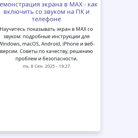
емонстрация экрана в MAX - как
включить со звуком на ПК и
телефоне
Научитесь показывать экран в MAX со
звуком: подробные инструкции для
Windows, macOS, Android, iPhone и веб-
версии. Советы по качеству, решению
проблем и безопасности.
пн, 8 Сен. 2025 - 19:27