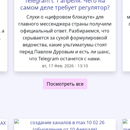
Telegram с 1 апреля. Чего на
самом деле требует регулятор?
и
Слухи о «цифровом блэкауте» для
м
главного мессенджера страны получили
 а
официальный ответ. Разбираемся, что
.
скрывается за сухой формулировкой
ведомства, какие ультиматумы стоят
перед Павлом Дуровым и есть ли шанс,
что Telegram останется с нами.
вт, 17 Фев. 2026 - 13:10
Посмотреть все