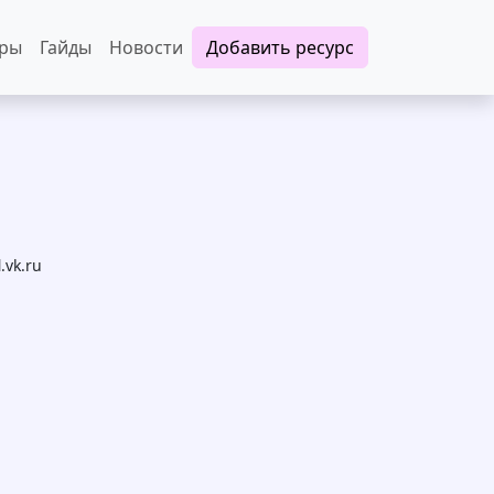
еры
Гайды
Новости
Добавить ресурс
.vk.ru