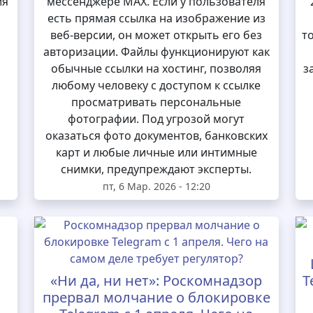
ия
мессенджере MAX. Если у пользователя
есть прямая ссылка на изображение из
веб-версии, он может открыть его без
т
авторизации. Файлы функционируют как
обычные ссылки на хостинг, позволяя
з
любому человеку с доступом к ссылке
просматривать персональные
фотографии. Под угрозой могут
оказаться фото документов, банковских
карт и любые личные или интимные
снимки, предупреждают эксперты.
пт, 6 Мар. 2026 - 12:20
«Ни да, ни нет»: Роскомнадзор
T
прервал молчание о блокировке