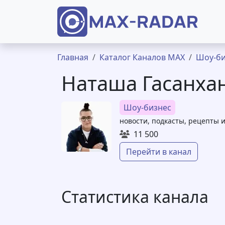
Перейти к основному содержанию
Строка навигации
Главная
Каталог Каналов MAX
Шоу-би
Наташа Гасанха
Шоу-бизнес
новости, подкасты, рецепты и 
11 500
Перейти в канал
Статистика канала