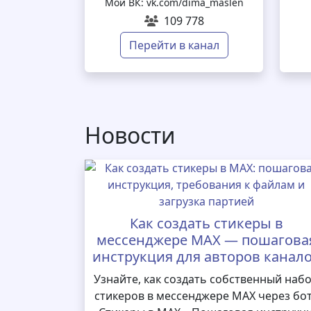
Мой ВК: vk.com/dima_maslen
109 778
Перейти в канал
Новости
Как создать стикеры в
мессенджере MAX — пошагова
инструкция для авторов канал
Узнайте, как создать собственный наб
стикеров в мессенджере MAX через бо