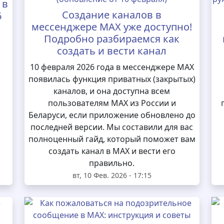
 в
Создание каналов в
6
мессенджере MAX уже доступно!
Подробно разбираемся как
создать и вести канал
10 февраля 2026 года в мессенджере MAX
появилась функция приватных (закрытых)
каналов, и она доступна всем
пользователям MAX из России и
Беларуси, если приложение обновлено до
последней версии. Мы составили для вас
полноценный гайд, который поможет вам
создать канал в MAX и вести его
правильно.
вт, 10 Фев. 2026 - 17:15