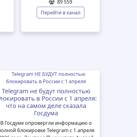
89 559
Перейти в канал
Telegram не будут полностью
локировать в России с 1 апреля:
что на самом деле сказала
Госдума
В Госдуме опровергли информацию о
полной блокировке Telegram с 1 апреля