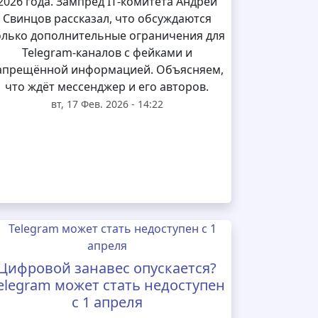
2026 года. Зампред IT‑комитета Андрей
Свинцов рассказал, что обсуждаются
олько дополнительные ограничения для
Telegram‑каналов с фейками и
апрещённой информацией. Объясняем,
что ждёт мессенджер и его авторов.
вт, 17 Фев. 2026 - 14:22
Цифровой занавес опускается?
elegram может стать недоступен
с 1 апреля