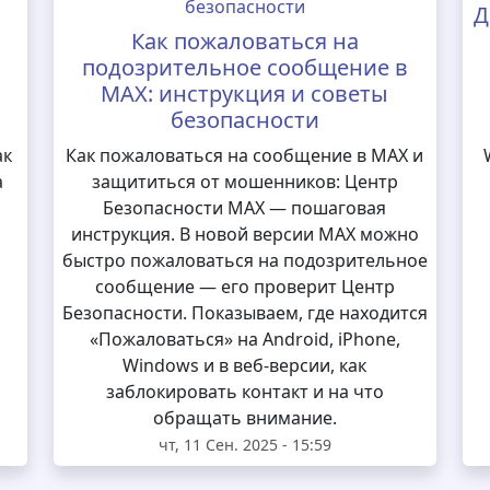
Д
Как пожаловаться на
подозрительное сообщение в
MAX: инструкция и советы
безопасности
ак
Как пожаловаться на сообщение в MAX и
а
защититься от мошенников: Центр
Безопасности MAX — пошаговая
инструкция. В новой версии MAX можно
быстро пожаловаться на подозрительное
сообщение — его проверит Центр
Безопасности. Показываем, где находится
«Пожаловаться» на Android, iPhone,
Windows и в веб-версии, как
заблокировать контакт и на что
обращать внимание.
чт, 11 Сен. 2025 - 15:59