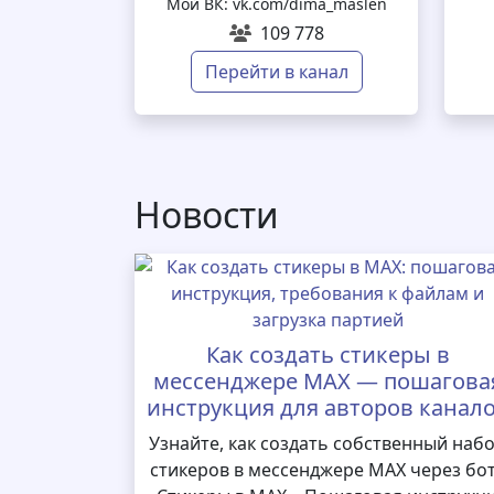
Мой ВК: vk.com/dima_maslen
109 778
Перейти в канал
Новости
Как создать стикеры в
мессенджере MAX — пошагова
инструкция для авторов канал
Узнайте, как создать собственный наб
стикеров в мессенджере MAX через бо