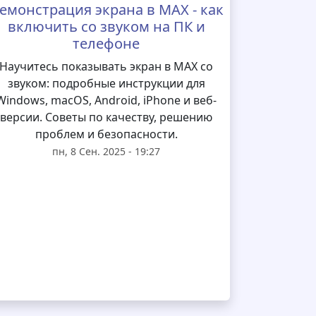
емонстрация экрана в MAX - как
включить со звуком на ПК и
телефоне
Научитесь показывать экран в MAX со
звуком: подробные инструкции для
Windows, macOS, Android, iPhone и веб-
версии. Советы по качеству, решению
проблем и безопасности.
пн, 8 Сен. 2025 - 19:27