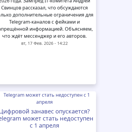
2026 года. Зампред IT‑комитета Андрей
Свинцов рассказал, что обсуждаются
олько дополнительные ограничения для
Telegram‑каналов с фейками и
апрещённой информацией. Объясняем,
что ждёт мессенджер и его авторов.
вт, 17 Фев. 2026 - 14:22
Цифровой занавес опускается?
elegram может стать недоступен
с 1 апреля