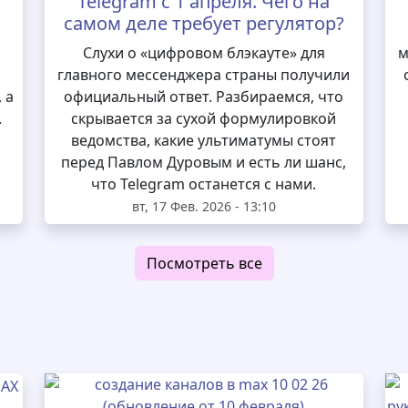
Telegram с 1 апреля. Чего на
самом деле требует регулятор?
и
Слухи о «цифровом блэкауте» для
м
главного мессенджера страны получили
 а
официальный ответ. Разбираемся, что
.
скрывается за сухой формулировкой
ведомства, какие ультиматумы стоят
перед Павлом Дуровым и есть ли шанс,
что Telegram останется с нами.
вт, 17 Фев. 2026 - 13:10
Посмотреть все