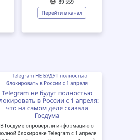
89 559
Перейти в канал
Telegram не будут полностью
локировать в России с 1 апреля:
что на самом деле сказала
Госдума
В Госдуме опровергли информацию о
полной блокировке Telegram с 1 апреля