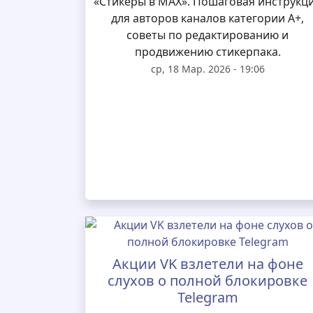
«Стикеры в MAX». Пошаговая инструкц
для авторов каналов категории А+,
советы по редактированию и
продвижению стикерпака.
ср, 18 Мар. 2026 - 19:06
Акции VK взлетели на фоне
слухов о полной блокировке
Telegram