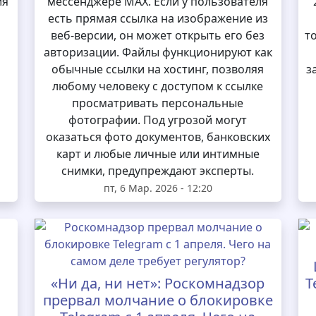
ия
мессенджере MAX. Если у пользователя
есть прямая ссылка на изображение из
веб-версии, он может открыть его без
т
авторизации. Файлы функционируют как
обычные ссылки на хостинг, позволяя
з
любому человеку с доступом к ссылке
просматривать персональные
фотографии. Под угрозой могут
оказаться фото документов, банковских
карт и любые личные или интимные
снимки, предупреждают эксперты.
пт, 6 Мар. 2026 - 12:20
«Ни да, ни нет»: Роскомнадзор
T
прервал молчание о блокировке