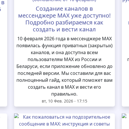
 в
Создание каналов в
6
мессенджере MAX уже доступно!
Подробно разбираемся как
создать и вести канал
10 февраля 2026 года в мессенджере MAX
появилась функция приватных (закрытых)
каналов, и она доступна всем
пользователям MAX из России и
Беларуси, если приложение обновлено до
последней версии. Мы составили для вас
полноценный гайд, который поможет вам
создать канал в MAX и вести его
правильно.
вт, 10 Фев. 2026 - 17:15