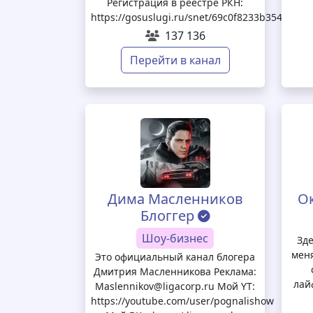
Регистрация в реестре РКН:
https://gosuslugi.ru/snet/69c0f8233b354c81f8
137 136
Перейти в канал
Дима Масленников
О
Блоггер
Шоу-бизнес
Зде
мен
Это официальный канал блогера
Дмитрия Масленникова Реклама:
лай
Maslennikov@ligacorp.ru Мой YT:
https://youtube.com/user/pognalishow