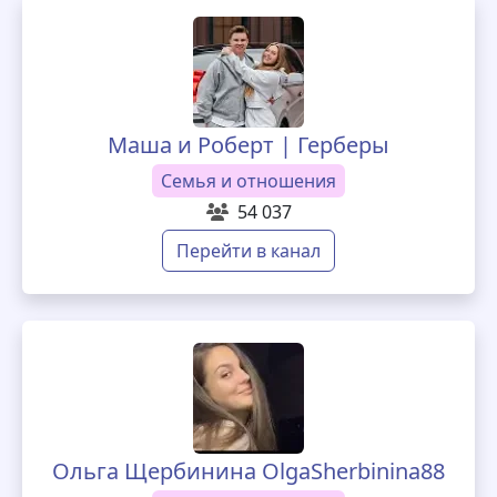
Маша и Роберт | Герберы
Семья и отношения
54 037
Перейти в канал
Ольга Щербинина OlgaSherbinina88