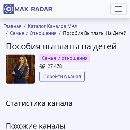
Перейти к основному содержанию
Строка навигации
Главная
Каталог Каналов MAX
Семья и Отношения
Пособия Выплаты На Детей
Пособия выплаты на детей
Семья и отношения
27 478
Перейти в канал
Статистика канала
Похожие каналы