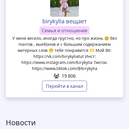
birykylia вещает
Семья и отношения
У меня весело, иногда грустно, но про жизнь 🥲 без
понтов , выебонов и с большим содержанием
матерных слов 😁 тебе понравится 🫶 Мой ВК:
https://vk.com/birykyliatut Инст:
https://www.instagram.com/birykylia Тикток:
https://www.tiktok.com/@birykylia
19 806
Перейти в канал
Новости