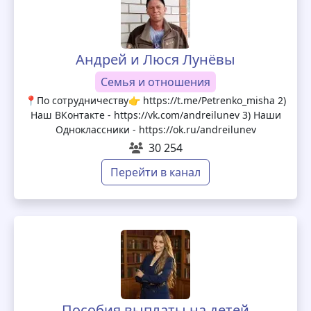
Андрей и Люся Лунёвы
Семья и отношения
📍По сотрудничеству👉 https://t.me/Petrenko_misha 2)
Наш ВКонтакте - https://vk.com/andreilunev 3) Наши
Одноклассники - https://ok.ru/andreilunev
30 254
Перейти в канал
Пособия выплаты на детей