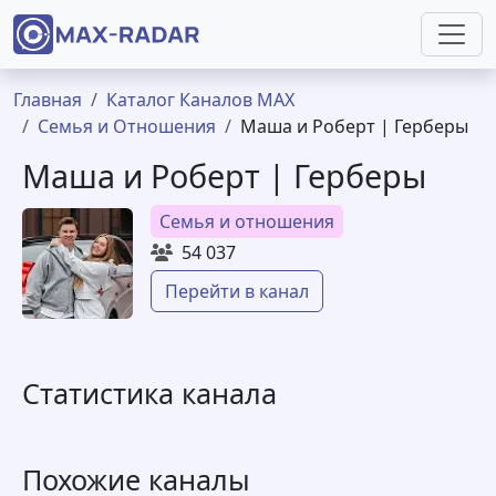
Перейти к основному содержанию
Строка навигации
Главная
Каталог Каналов MAX
Семья и Отношения
Маша и Роберт | Герберы
Маша и Роберт | Герберы
Семья и отношения
54 037
Перейти в канал
Статистика канала
Похожие каналы