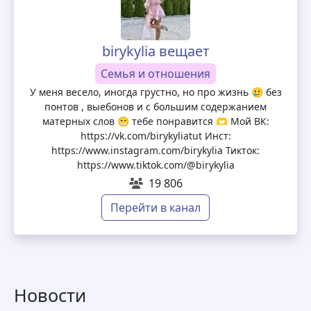
birykylia вещает
Семья и отношения
У меня весело, иногда грустно, но про жизнь 🥲 без
понтов , выебонов и с большим содержанием
матерных слов 😁 тебе понравится 🫶 Мой ВК:
https://vk.com/birykyliatut Инст:
https://www.instagram.com/birykylia Тикток:
https://www.tiktok.com/@birykylia
19 806
Перейти в канал
Новости