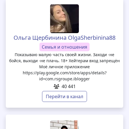
Ольга Щербинина OlgaSherbinina88
Семья и отношения
Показываю малую часть своей жизни. Заходи -не
бойся, выходи -не плачь. 18+ Хейтерам вход запрещён
Моё личное приложение
https://play.google.com/store/apps/details?
id=com.rsgroupe.iblogger
40 441
Перейти в канал