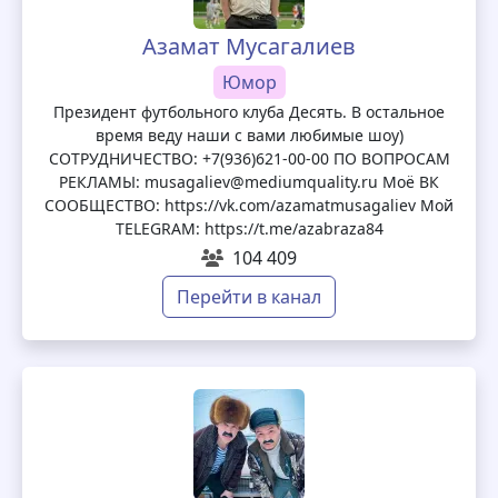
Азамат Мусагалиев
Юмор
Президент футбольного клуба Десять. В остальное
время веду наши с вами любимые шоу)
СОТРУДНИЧЕСТВО: +7(936)621-00-00 ПО ВОПРОСАМ
РЕКЛАМЫ: musagaliev@mediumquality.ru Моё ВК
СООБЩЕСТВО: https://vk.com/azamatmusagaliev Мой
TELEGRAM: https://t.me/azabraza84
104 409
Перейти в канал