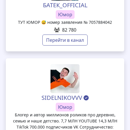
БАТЕК_OFFICIAL
Юмор
ТУТ ЮМОР 😅 номер заявления № 7057884042
82 780
Перейти в канал
SIDELNIKOVVV
Юмор
Блогер и автор миллионов роликов про деревню,
семью и наше детство. 7,7 МЛН YOUTUBE 14,3 МЛН
TikTok 700.000 подписчиков VK Сотрудничество: