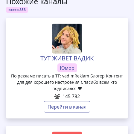
Похожие каналы
всего 853
ТУТ ЖИВЕТ ВАДИК
Юмор
По рекламе писать в ТГ: vadimReklam Блогер Контент
для для хорошего настроения Спасибо всем кто
подписался ❤️
145 782
Перейти в канал