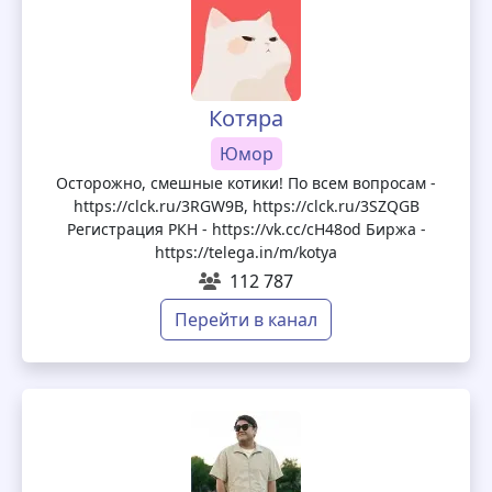
Котяра
Юмор
Осторожно, смешные котики! По всем вопросам -
https://clck.ru/3RGW9B, https://clck.ru/3SZQGB
Регистрация РКН - https://vk.cc/cH48od Биржа -
https://telega.in/m/kotya
112 787
Перейти в канал