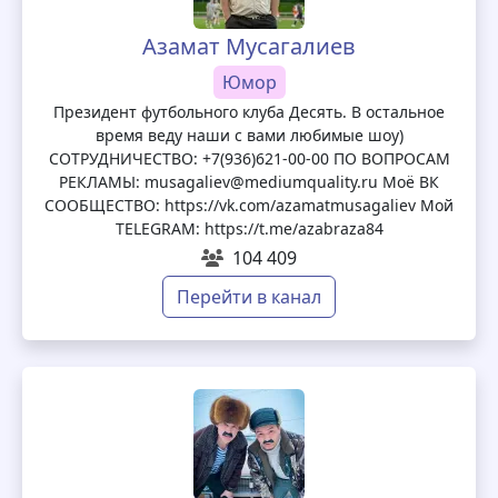
Азамат Мусагалиев
Юмор
Президент футбольного клуба Десять. В остальное
время веду наши с вами любимые шоу)
СОТРУДНИЧЕСТВО: +7(936)621-00-00 ПО ВОПРОСАМ
РЕКЛАМЫ: musagaliev@mediumquality.ru Моё ВК
СООБЩЕСТВО: https://vk.com/azamatmusagaliev Мой
TELEGRAM: https://t.me/azabraza84
104 409
Перейти в канал