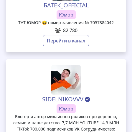
БАТЕК_OFFICIAL
Юмор
ТУТ ЮМОР 😅 номер заявления № 7057884042
82 780
Перейти в канал
SIDELNIKOVVV
Юмор
Блогер и автор миллионов роликов про деревню,
семью и наше детство. 7,7 МЛН YOUTUBE 14,3 МЛН
TikTok 700.000 подписчиков VK Сотрудничество: