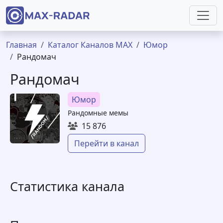
Перейти к основному содержанию
Строка навигации
Главная
Каталог Каналов MAX
Юмор
Рандомач
Рандомач
Юмор
Рандомные мемы
15 876
Перейти в канал
Статистика канала