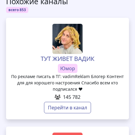
Похожие каналы
всего 853
ТУТ ЖИВЕТ ВАДИК
Юмор
По рекламе писать в ТГ: vadimReklam Блогер Контент
для для хорошего настроения Спасибо всем кто
подписался ❤️
145 782
Перейти в канал