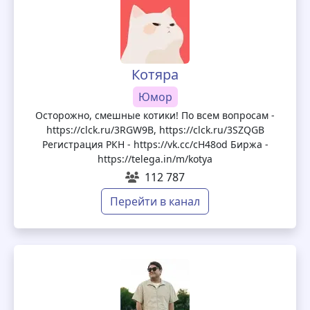
Котяра
Юмор
Осторожно, смешные котики! По всем вопросам -
https://clck.ru/3RGW9B, https://clck.ru/3SZQGB
Регистрация РКН - https://vk.cc/cH48od Биржа -
https://telega.in/m/kotya
112 787
Перейти в канал