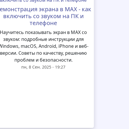
емонстрация экрана в MAX - как
включить со звуком на ПК и
телефоне
Научитесь показывать экран в MAX со
звуком: подробные инструкции для
Windows, macOS, Android, iPhone и веб-
версии. Советы по качеству, решению
проблем и безопасности.
пн, 8 Сен. 2025 - 19:27