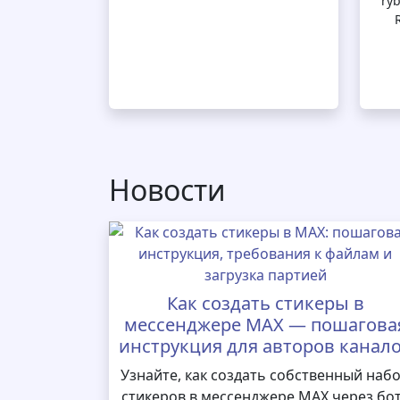
ryb
Новости
Как создать стикеры в
мессенджере MAX — пошагова
инструкция для авторов канал
Узнайте, как создать собственный наб
стикеров в мессенджере MAX через бо