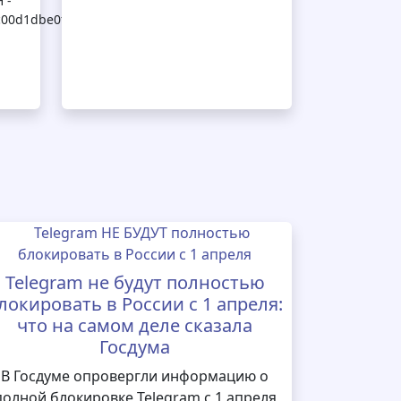
 -
9bc00d1dbe0fdec98204625
Telegram не будут полностью
локировать в России с 1 апреля:
что на самом деле сказала
Госдума
В Госдуме опровергли информацию о
полной блокировке Telegram с 1 апреля