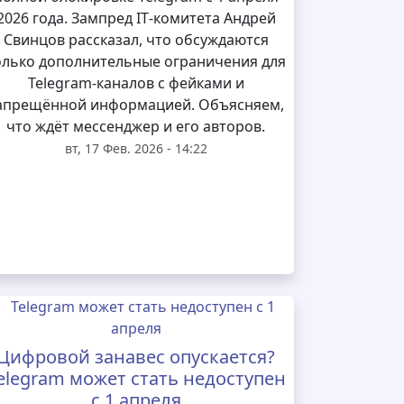
2026 года. Зампред IT‑комитета Андрей
Свинцов рассказал, что обсуждаются
олько дополнительные ограничения для
Telegram‑каналов с фейками и
апрещённой информацией. Объясняем,
что ждёт мессенджер и его авторов.
вт, 17 Фев. 2026 - 14:22
Цифровой занавес опускается?
elegram может стать недоступен
с 1 апреля