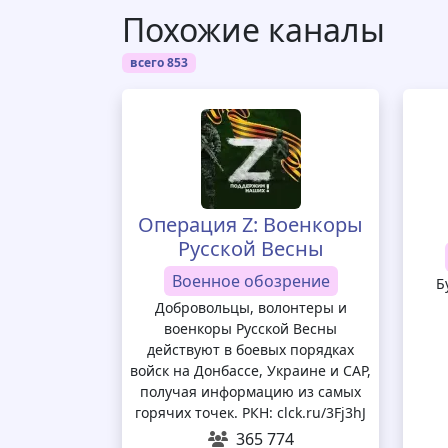
Похожие каналы
всего 853
Операция Z: Военкоры
Русской Весны
Военное обозрение
Б
Добровольцы, волонтеры и
военкоры Русской Весны
действуют в боевых порядках
войск на Донбассе, Украине и САР,
получая информацию из самых
горячих точек. РКН: clck.ru/3Fj3hJ
365 774