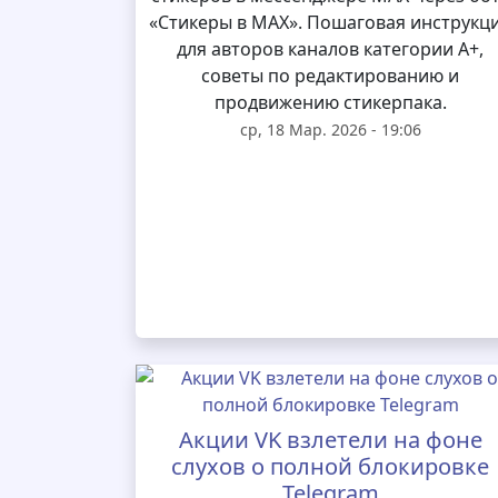
«Стикеры в MAX». Пошаговая инструкц
для авторов каналов категории А+,
советы по редактированию и
продвижению стикерпака.
ср, 18 Мар. 2026 - 19:06
Акции VK взлетели на фоне
слухов о полной блокировке
Telegram