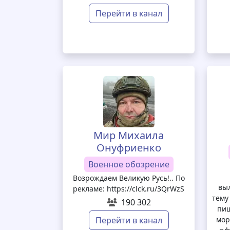
Перейти в канал
Мир Михаила
Онуфриенко
Военное обозрение
Возрождаем Великую Русь!.. По
вы
рекламе: https://clck.ru/3QrWzS
тему
190 302
пиш
Перейти в канал
мор