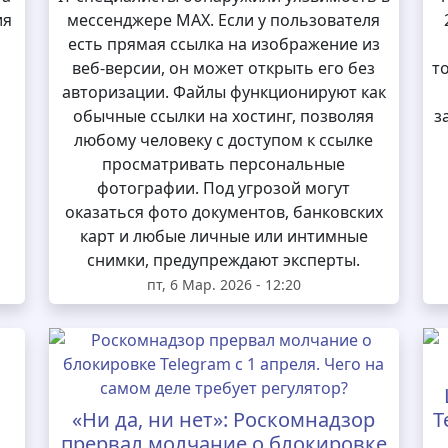
ия
мессенджере MAX. Если у пользователя
есть прямая ссылка на изображение из
веб-версии, он может открыть его без
т
авторизации. Файлы функционируют как
обычные ссылки на хостинг, позволяя
з
любому человеку с доступом к ссылке
просматривать персональные
фотографии. Под угрозой могут
оказаться фото документов, банковских
карт и любые личные или интимные
снимки, предупреждают эксперты.
пт, 6 Мар. 2026 - 12:20
«Ни да, ни нет»: Роскомнадзор
T
прервал молчание о блокировке