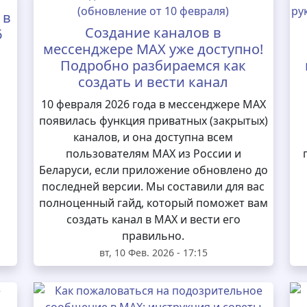
 в
Создание каналов в
6
мессенджере MAX уже доступно!
Подробно разбираемся как
создать и вести канал
10 февраля 2026 года в мессенджере MAX
появилась функция приватных (закрытых)
каналов, и она доступна всем
пользователям MAX из России и
Беларуси, если приложение обновлено до
последней версии. Мы составили для вас
полноценный гайд, который поможет вам
создать канал в MAX и вести его
правильно.
вт, 10 Фев. 2026 - 17:15