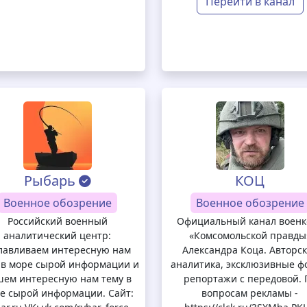
Перейти в канал
Рыбарь
КОЦ
Военное обозрение
Военное обозрение
Российский военный
Официальный канал военк
аналитический центр:
«Комсомольской правды
лавливаем интересную нам
Александра Коца. Авторс
 в море сырой информации и
аналитика, эксклюзивные ф
ем интересную нам тему в
репортажи с передовой. 
е сырой информации. Сайт:
вопросам рекламы -