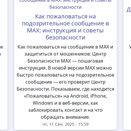
Д
Как пожаловаться на
подозрительное сообщение в
MAX: инструкция и советы
безопасности
ак
Как пожаловаться на сообщение в MAX и
а
защититься от мошенников: Центр
Безопасности MAX — пошаговая
инструкция. В новой версии MAX можно
быстро пожаловаться на подозрительное
сообщение — его проверит Центр
Безопасности. Показываем, где находится
«Пожаловаться» на Android, iPhone,
Windows и в веб-версии, как
заблокировать контакт и на что
обращать внимание.
чт, 11 Сен. 2025 - 15:59