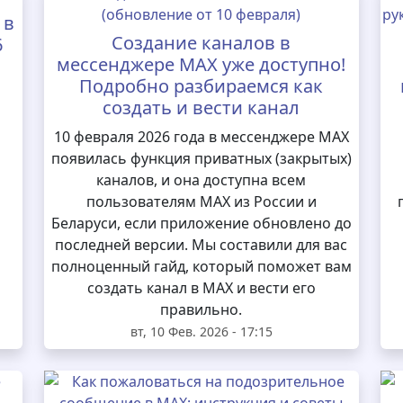
 в
Создание каналов в
6
мессенджере MAX уже доступно!
Подробно разбираемся как
создать и вести канал
10 февраля 2026 года в мессенджере MAX
появилась функция приватных (закрытых)
каналов, и она доступна всем
пользователям MAX из России и
Беларуси, если приложение обновлено до
последней версии. Мы составили для вас
полноценный гайд, который поможет вам
создать канал в MAX и вести его
правильно.
вт, 10 Фев. 2026 - 17:15