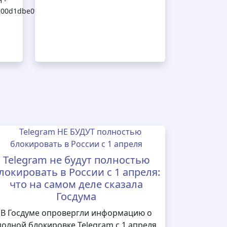
 -
9bc00d1dbe0fdec98204625
Telegram не будут полностью
локировать в России с 1 апреля:
что на самом деле сказала
Госдума
В Госдуме опровергли информацию о
полной блокировке Telegram с 1 апреля