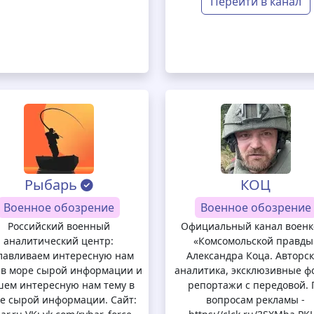
Перейти в канал
Рыбарь
КОЦ
Военное обозрение
Военное обозрение
Российский военный
Официальный канал военк
аналитический центр:
«Комсомольской правды
лавливаем интересную нам
Александра Коца. Авторс
 в море сырой информации и
аналитика, эксклюзивные ф
ем интересную нам тему в
репортажи с передовой. 
е сырой информации. Сайт:
вопросам рекламы -