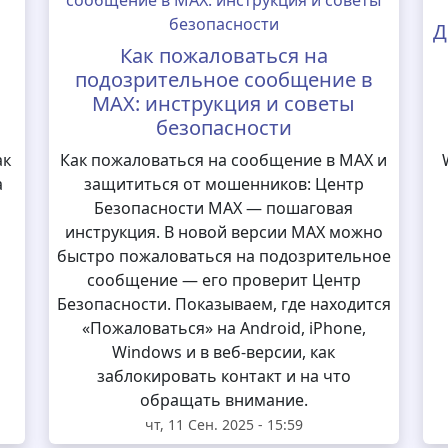
Д
Как пожаловаться на
подозрительное сообщение в
MAX: инструкция и советы
безопасности
ак
Как пожаловаться на сообщение в MAX и
а
защититься от мошенников: Центр
Безопасности MAX — пошаговая
инструкция. В новой версии MAX можно
быстро пожаловаться на подозрительное
сообщение — его проверит Центр
Безопасности. Показываем, где находится
«Пожаловаться» на Android, iPhone,
Windows и в веб-версии, как
заблокировать контакт и на что
обращать внимание.
чт, 11 Сен. 2025 - 15:59