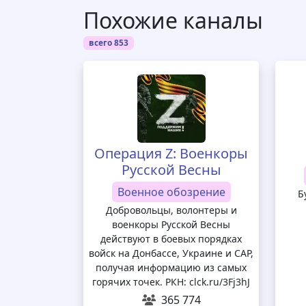
Похожие каналы
всего 853
Операция Z: Военкоры
Русской Весны
Военное обозрение
Б
Добровольцы, волонтеры и
военкоры Русской Весны
действуют в боевых порядках
войск на Донбассе, Украине и САР,
получая информацию из самых
горячих точек. РКН: clck.ru/3Fj3hJ
365 774