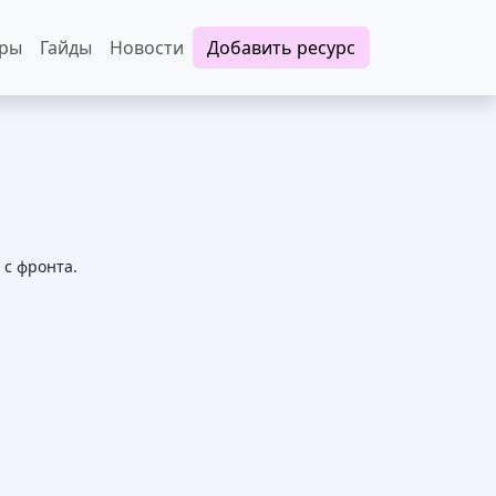
еры
Гайды
Новости
Добавить ресурс
с фронта.