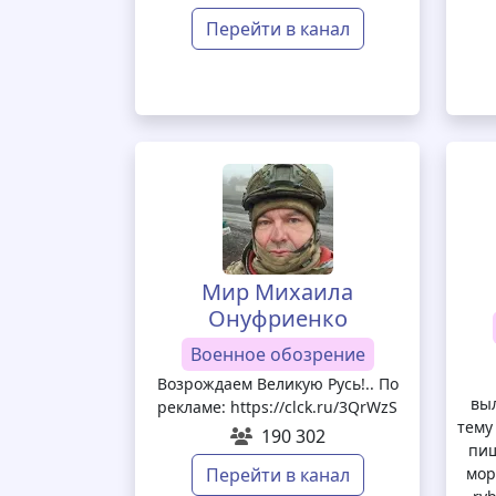
Перейти в канал
Мир Михаила
Онуфриенко
Военное обозрение
Возрождаем Великую Русь!.. По
вы
рекламе: https://clck.ru/3QrWzS
тему
190 302
пиш
Перейти в канал
мор