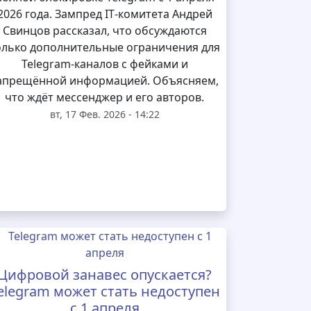
2026 года. Зампред IT‑комитета Андрей
Свинцов рассказал, что обсуждаются
олько дополнительные ограничения для
Telegram‑каналов с фейками и
апрещённой информацией. Объясняем,
что ждёт мессенджер и его авторов.
вт, 17 Фев. 2026 - 14:22
Цифровой занавес опускается?
elegram может стать недоступен
с 1 апреля