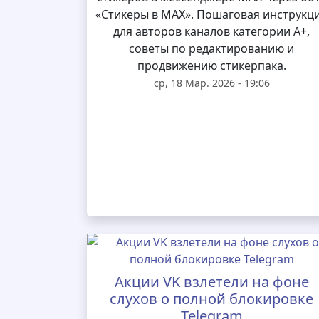
«Стикеры в MAX». Пошаговая инструкц
для авторов каналов категории А+,
советы по редактированию и
продвижению стикерпака.
ср, 18 Мар. 2026 - 19:06
Акции VK взлетели на фоне
слухов о полной блокировке
Telegram