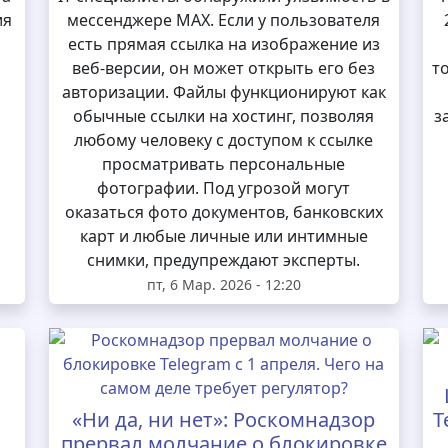
ия
мессенджере MAX. Если у пользователя
есть прямая ссылка на изображение из
веб-версии, он может открыть его без
т
авторизации. Файлы функционируют как
обычные ссылки на хостинг, позволяя
з
любому человеку с доступом к ссылке
просматривать персональные
фотографии. Под угрозой могут
оказаться фото документов, банковских
карт и любые личные или интимные
снимки, предупреждают эксперты.
пт, 6 Мар. 2026 - 12:20
«Ни да, ни нет»: Роскомнадзор
T
прервал молчание о блокировке