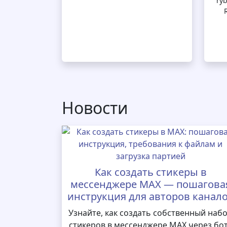
ryb
Новости
Как создать стикеры в
мессенджере MAX — пошагова
инструкция для авторов канал
Узнайте, как создать собственный наб
стикеров в мессенджере MAX через бо