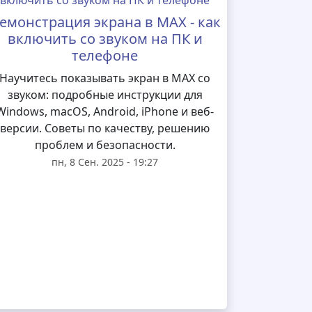
емонстрация экрана в MAX - как
включить со звуком на ПК и
телефоне
Научитесь показывать экран в MAX со
звуком: подробные инструкции для
Windows, macOS, Android, iPhone и веб-
версии. Советы по качеству, решению
проблем и безопасности.
пн, 8 Сен. 2025 - 19:27