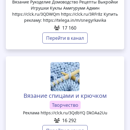
Вязание Рукоделие Домоводство Рецепты Выкройки
Игрушки Куклы Амигуруми Админ
https://clck.ru/3QDWQm https://clck.ru/3RFr8z Купить
рекламу: https://telega.in/m/snegyrkavika
17 160
Перейти в канал
Вязание спицами и крючком
Творчество
Реклама https://clck.ru/3QdbYQ DkOAa2Uu
16 292