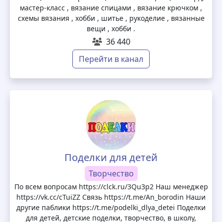
мастер-класс , вязание спицами , вязание крючком ,
схемы вязания , хобби , шитье , рукоделие , вязанные
вещи , хобби .
36 440
Перейти в канал
Поделки для детей
Творчество
По всем вопросам https://clck.ru/3Qu3p2 Наш менеджер
https://vk.cc/cTuiZZ Связь https://t.me/An_borodin Наши
другие паблики https://t.me/podelki_dlya_detei Поделки
для детей, детские поделки, творчество, в школу,