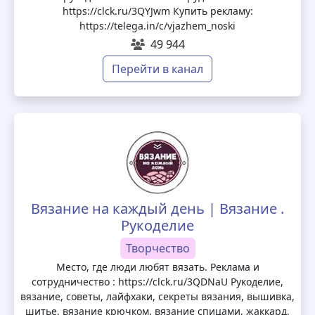
https://clck.ru/3QYJwm Купить рекламу:
https://telega.in/c/vjazhem_noski
49 944
Перейти в канал
Вязание на каждый день | Вязание .
Рукоделие
Творчество
Место, где люди любят вязать. Реклама и
сотрудничество : https://clck.ru/3QDNaU Рукоделие,
вязание, советы, лайфхаки, секреты вязания, вышивка,
шитье, вязание крючком, вязание спицами, жаккард,