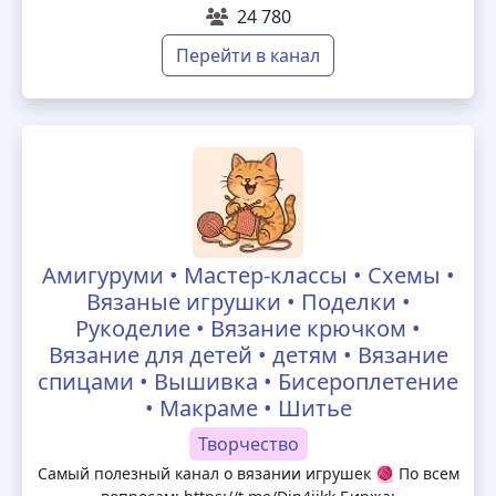
24 780
Перейти в канал
Амигуруми • Мастер-классы • Схемы •
Вязаные игрушки • Поделки •
Рукоделие • Вязание крючком •
Вязание для детей • детям • Вязание
спицами • Вышивка • Бисероплетение
• Макраме • Шитье
Творчество
Самый полезный канал о вязании игрушек 🧶 По всем