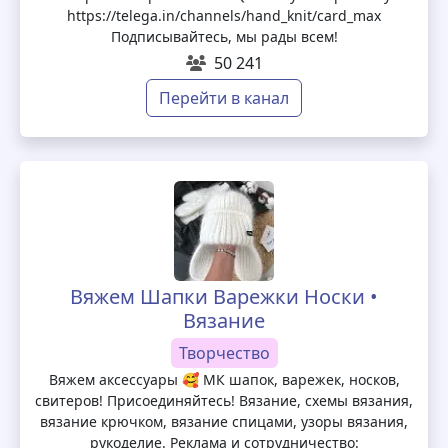
https://telega.in/channels/hand_knit/card_max
Подписывайтесь, мы рады всем!
50 241
Перейти в канал
Вяжем Шапки Варежки Носки •
Вязание
Творчество
Вяжем аксессуары 🥰 МК шапок, варежек, носков,
свитеров! Присоединяйтесь! Вязание, схемы вязания,
вязание крючком, вязание спицами, узоры вязания,
рукоделие. Реклама и сотрудничество: