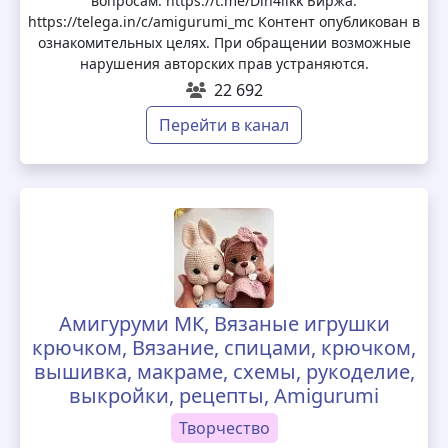
вопросам: https://t.me/Din4iikk Биржа:
https://telega.in/c/amigurumi_mc Контент опубликован в
ознакомительных целях. При обращении возможные
нарушения авторских прав устраняются.
22 692
Перейти в канал
Амигуруми МК, Вязаные игрушки
крючком, Вязание, спицами, крючком,
вышивка, макраме, схемы, рукоделие,
выкройки, рецепты, Amigurumi
Творчество