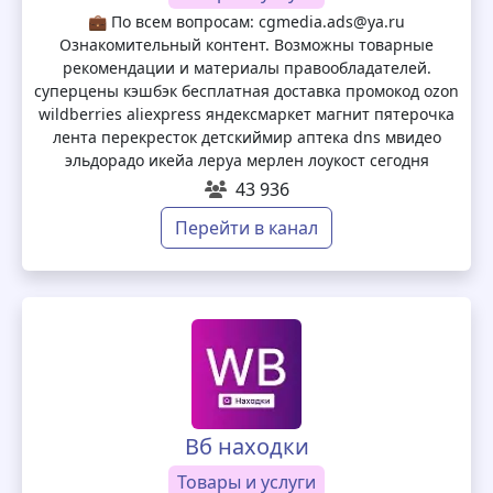
💼 По всем вопросам: cgmedia.ads@ya.ru
Ознакомительный контент. Возможны товарные
рекомендации и материалы правообладателей.
суперцены кэшбэк бесплатная доставка промокод ozon
wildberries aliexpress яндексмаркет магнит пятерочка
лента перекресток детскиймир аптека dns мвидео
эльдорадо икейа леруа мерлен лоукост сегодня
43 936
Перейти в канал
Вб находки
Товары и услуги