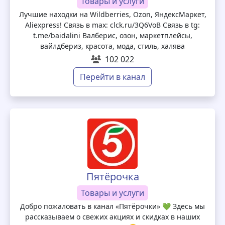
Товары и услуги
Лучшие находки на Wildberries, Ozon, ЯндексМаркет,
Aliexpress! Связь в max: clck.ru/3Q6VoB Связь в tg:
t.me/baidalini Валберис, озон, маркетплейсы,
вайлдбериз, красота, мода, стиль, халява
102 022
Перейти в канал
Пятёрочка
Товары и услуги
Добро пожаловать в канал «Пятёрочки» 💚 Здесь мы
рассказываем о свежих акциях и скидках в наших