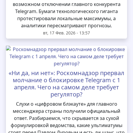
возможном отключении главного конкурента
Telegram. Бумаги технологического гиганта
протестировали локальные максимумы, а
аналитики пересматривают прогнозы.
вт, 17 Фев. 2026 - 13:57
«Ни да, ни нет»: Роскомнадзор прервал
молчание о блокировке Telegram с 1
апреля. Чего на самом деле требует
регулятор?
Слухи о «цифровом блэкауте» для главного
мессенджера страны получили официальный
ответ. Разбираемся, что скрывается за сухой
формулировкой ведомства, какие ультиматумы
стоят перед Павлом Дуровым и есть ли шанс, что