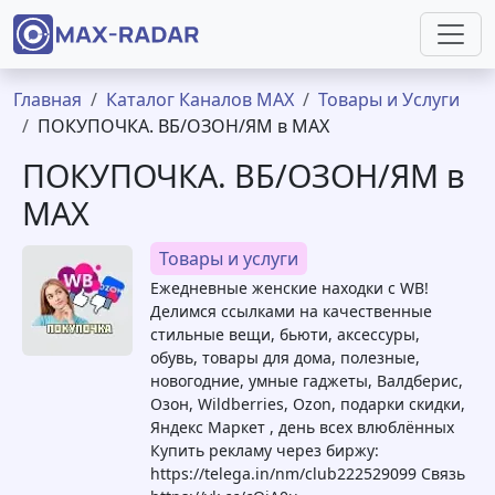
Перейти к основному содержанию
Строка навигации
Главная
Каталог Каналов MAX
Товары и Услуги
ПОКУПОЧКА. ВБ/ОЗОН/ЯМ в МАХ
ПОКУПОЧКА. ВБ/ОЗОН/ЯМ в
МАХ
Товары и услуги
Ежедневные женские находки с WB!
Делимся ссылками на качественные
стильные вещи, бьюти, аксессуры,
обувь, товары для дома, полезные,
новогодние, умные гаджеты, Валдберис,
Озон, Wildberries, Ozon, подарки скидки,
Яндекс Маркет , день всех влюблённых
Купить рекламу через биржу:
https://telega.in/nm/club222529099 Связь