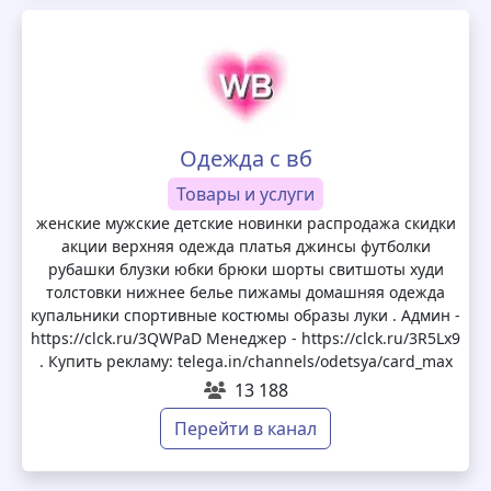
Одежда с вб
Товары и услуги
женские мужские детские новинки распродажа скидки
акции верхняя одежда платья джинсы футболки
рубашки блузки юбки брюки шорты свитшоты худи
толстовки нижнее белье пижамы домашняя одежда
купальники спортивные костюмы образы луки . Админ -
https://clck.ru/3QWPaD Менеджер - https://clck.ru/3R5Lx9
. Купить рекламу: telega.in/channels/odetsya/card_max
13 188
Перейти в канал