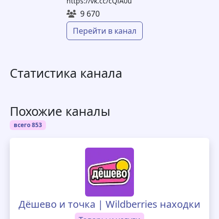
https://vk.cc/cQiA0u
9 670
Перейти в канал
Статистика канала
Похожие каналы
всего 853
Дёшево и точка | Wildberries находки