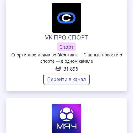
VK ПРО СПОРТ
Спорт
Спортивное медиа во ВКонтакте | Главные новости о
спорте — в одном канале
31 896
Перейти в канал