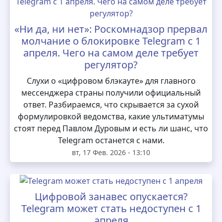
«Ни да, ни нет»: Роскомнадзор прервал
молчание о блокировке Telegram с 1
апреля. Чего на самом деле требует
регулятор?
Слухи о «цифровом блэкауте» для главного
мессенджера страны получили официальный
ответ. Разбираемся, что скрывается за сухой
формулировкой ведомства, какие ультиматумы
стоят перед Павлом Дуровым и есть ли шанс, что
Telegram останется с нами.
вт, 17 Фев. 2026 - 13:10
Цифровой занавес опускается?
Telegram может стать недоступен с 1
апреля