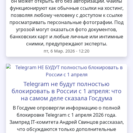
он может открыть его без авторизации. Файлы
функционируют как обычные ссылки на хостинг,
позволяя любому человеку с доступом к ссылке
просматривать персональные фотографии. Под
угрозой могут оказаться фото документов,
банковских карт и любые личные или интимные
снимки, предупреждают эксперты.
пт, 6 Мар. 2026 - 12:20
Telegram не будут полностью
блокировать в России с 1 апреля: что
на самом деле сказала Госдума
В Госдуме опровергли информацию о полной
блокировке Telegram с 1 апреля 2026 года.
Зампред IT‑комитета Андрей Свинцов рассказал,
что обсуждаются только дополнительные