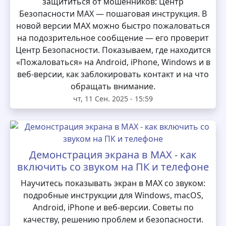
защититься от мошенников: Центр
Безопасности MAX — пошаговая инструкция. В
новой версии MAX можно быстро пожаловаться
на подозрительное сообщение — его проверит
Центр Безопасности. Показываем, где находится
«Пожаловаться» на Android, iPhone, Windows и в
веб-версии, как заблокировать контакт и на что
обращать внимание.
чт, 11 Сен. 2025 - 15:59
Демонстрация экрана в MAX - как
включить со звуком на ПК и телефоне
Научитесь показывать экран в MAX со звуком:
подробные инструкции для Windows, macOS,
Android, iPhone и веб-версии. Советы по
качеству, решению проблем и безопасности.