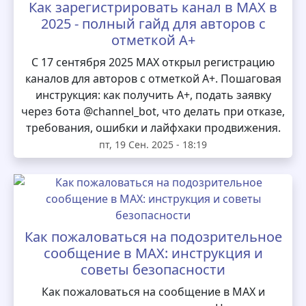
Как зарегистрировать канал в MAX в
2025 - полный гайд для авторов с
отметкой А+
С 17 сентября 2025 MAX открыл регистрацию
каналов для авторов с отметкой А+. Пошаговая
инструкция: как получить А+, подать заявку
через бота @channel_bot, что делать при отказе,
требования, ошибки и лайфхаки продвижения.
пт, 19 Сен. 2025 - 18:19
Как пожаловаться на подозрительное
сообщение в MAX: инструкция и
советы безопасности
Как пожаловаться на сообщение в MAX и