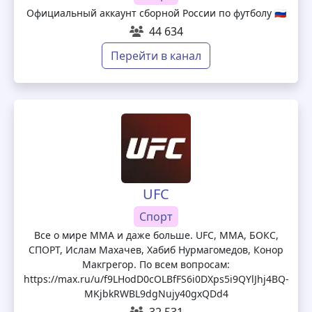
Официальный аккаунт сборной России по футболу 🇷🇺
44 634
Перейти в канал
UFC
Спорт
Все о мире ММА и даже больше. UFC, MMA, БОКС,
СПОРТ, Ислам Махачев, Хабиб Нурмагомедов, Конор
Макгрегор. По всем вопросам:
https://max.ru/u/f9LHodD0cOLBfFS6i0DXps5i9QYlJhj4BQ-
MKjbkRWBL9dgNujy40gxQDd4