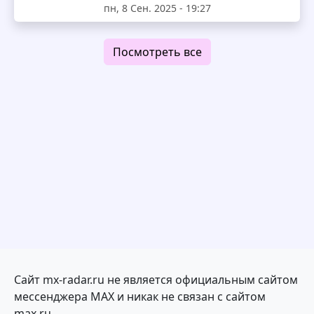
пн, 8 Сен. 2025 - 19:27
Посмотреть все
Сайт mx-radar.ru не является официальным сайтом
мессенджера MAX и никак не связан с сайтом
max.ru