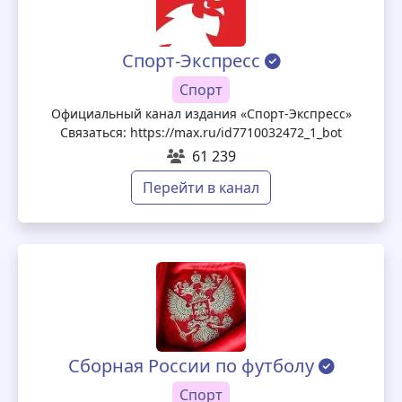
Спорт-Экспресс
Спорт
Официальный канал издания «Спорт-Экспресс»
Связаться: https://max.ru/id7710032472_1_bot
61 239
Перейти в канал
Сборная России по футболу
Спорт