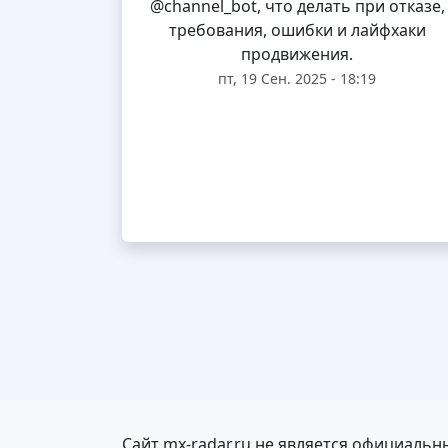
@channel_bot, что делать при отказе,
требования, ошибки и лайфхаки
продвижения.
пт, 19 Сен. 2025 - 18:19
Сайт mx-radar.ru не является официальн