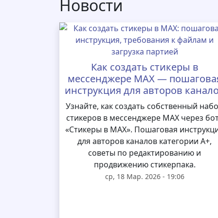
Новости
Как создать стикеры в
мессенджере MAX — пошагова
инструкция для авторов канал
Узнайте, как создать собственный наб
стикеров в мессенджере MAX через бо
«Стикеры в MAX». Пошаговая инструкц
для авторов каналов категории А+,
советы по редактированию и
продвижению стикерпака.
ср, 18 Мар. 2026 - 19:06