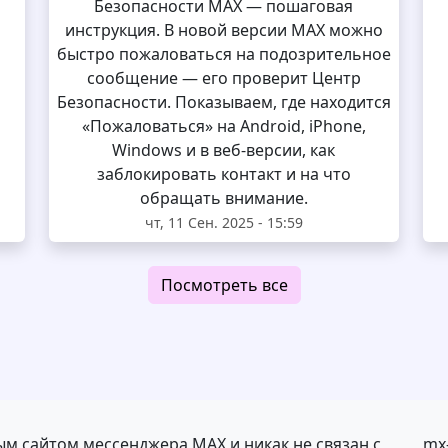
Безопасности MAX — пошаговая
инструкция. В новой версии MAX можно
быстро пожаловаться на подозрительное
сообщение — его проверит Центр
Безопасности. Показываем, где находится
«Пожаловаться» на Android, iPhone,
Windows и в веб-версии, как
заблокировать контакт и на что
обращать внимание.
чт, 11 Сен. 2025 - 15:59
Посмотреть все
ым сайтом мессенджера MAX и никак не связан с
mx-