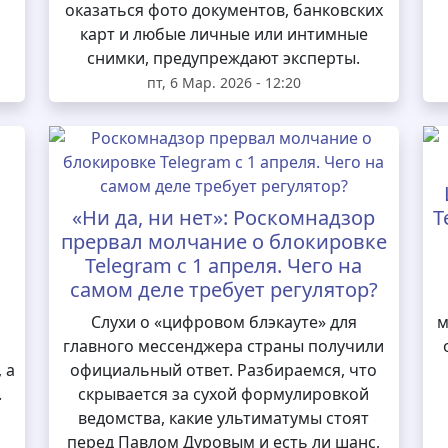
оказаться фото документов, банковских
карт и любые личные или интимные
снимки, предупреждают эксперты.
пт, 6 Мар. 2026 - 12:20
«Ни да, ни нет»: Роскомнадзор
T
прервал молчание о блокировке
Telegram с 1 апреля. Чего на
самом деле требует регулятор?
и
Слухи о «цифровом блэкауте» для
м
главного мессенджера страны получили
 а
официальный ответ. Разбираемся, что
.
скрывается за сухой формулировкой
ведомства, какие ультиматумы стоят
перед Павлом Дуровым и есть ли шанс,