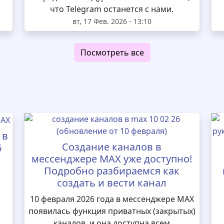
что Telegram останется с нами.
вт, 17 Фев. 2026 - 13:10
Посмотреть все
 в
Создание каналов в
6
мессенджере MAX уже доступно!
Подробно разбираемся как
создать и вести канал
10 февраля 2026 года в мессенджере MAX
появилась функция приватных (закрытых)
каналов, и она доступна всем