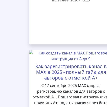
вт, 17 Фев. 2026 - 13:23
Как зарегистрировать канал в
MAX в 2025 - полный гайд для
авторов с отметкой А+
С 17 сентября 2025 MAX открыл
регистрацию каналов для авторов с
отметкой А+. Пошаговая инструкция: к
получить А+, подать заявку через бот