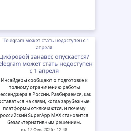
Цифровой занавес опускается?
elegram может стать недоступен
с 1 апреля
Инсайдеры сообщают о подготовке к
полному ограничению работы
ессенджера в России. Разбираемся, как
оставаться на связи, когда зарубежные
платформы отключаются, и почему
российский SuperApp MAX становится
безальтернативным решением.
вт, 17 Фев. 2026 - 12:48