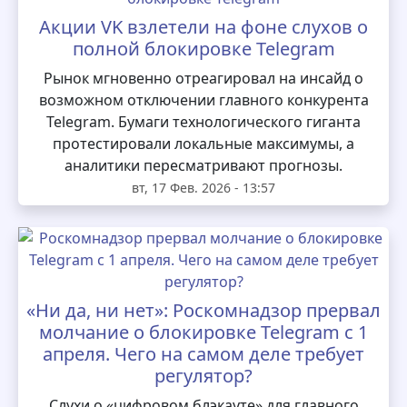
Акции VK взлетели на фоне слухов о
полной блокировке Telegram
Рынок мгновенно отреагировал на инсайд о
возможном отключении главного конкурента
Telegram. Бумаги технологического гиганта
протестировали локальные максимумы, а
аналитики пересматривают прогнозы.
вт, 17 Фев. 2026 - 13:57
«Ни да, ни нет»: Роскомнадзор прервал
молчание о блокировке Telegram с 1
апреля. Чего на самом деле требует
регулятор?
Слухи о «цифровом блэкауте» для главного