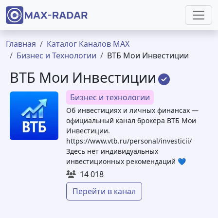
Перейти к основному содержанию
Строка навигации
Главная
Каталог Каналов MAX
Бизнес и Технологии
ВТБ Мои Инвестиции
ВТБ Мои Инвестиции
Бизнес и технологии
Об инвестициях и личных финансах —
официальный канал брокера ВТБ Мои
Инвестиции.
https://www.vtb.ru/personal/investicii/
Здесь нет индивидуальных
инвестиционных рекомендаций 💙
14 018
Перейти в канал