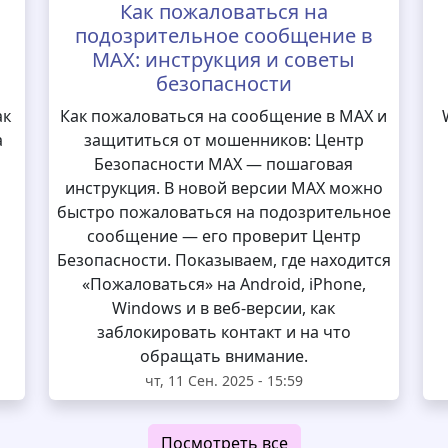
Как пожаловаться на
подозрительное сообщение в
MAX: инструкция и советы
безопасности
ак
Как пожаловаться на сообщение в MAX и
а
защититься от мошенников: Центр
Безопасности MAX — пошаговая
инструкция. В новой версии MAX можно
быстро пожаловаться на подозрительное
сообщение — его проверит Центр
Безопасности. Показываем, где находится
«Пожаловаться» на Android, iPhone,
Windows и в веб-версии, как
заблокировать контакт и на что
обращать внимание.
чт, 11 Сен. 2025 - 15:59
Посмотреть все