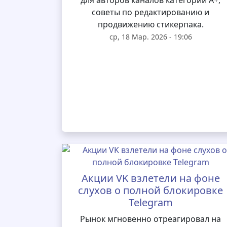
для авторов каналов категории А+,
советы по редактированию и
продвижению стикерпака.
ср, 18 Мар. 2026 - 19:06
Акции VK взлетели на фоне
слухов о полной блокировке
Telegram
Рынок мгновенно отреагировал на