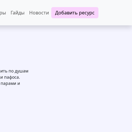
еры
Гайды
Новости
Добавить ресурс
рить по душам
и пафоса.
 парами и