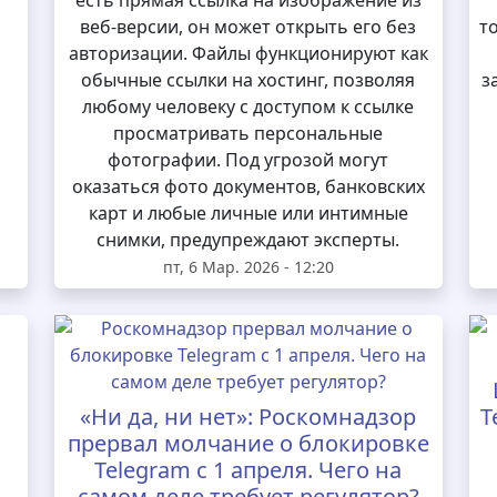
есть прямая ссылка на изображение из
веб-версии, он может открыть его без
т
авторизации. Файлы функционируют как
обычные ссылки на хостинг, позволяя
з
любому человеку с доступом к ссылке
просматривать персональные
фотографии. Под угрозой могут
оказаться фото документов, банковских
карт и любые личные или интимные
снимки, предупреждают эксперты.
пт, 6 Мар. 2026 - 12:20
«Ни да, ни нет»: Роскомнадзор
T
прервал молчание о блокировке
Telegram с 1 апреля. Чего на
самом деле требует регулятор?