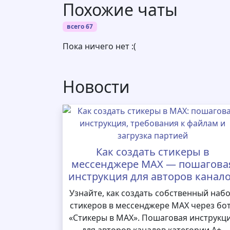
Похожие чаты
всего 67
Пока ничего нет :(
Новости
Как создать стикеры в
мессенджере MAX — пошагова
инструкция для авторов канал
Узнайте, как создать собственный наб
стикеров в мессенджере MAX через бо
«Стикеры в MAX». Пошаговая инструкц