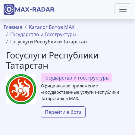
Перейти к основному содержанию
Строка навигации
Главная
Каталог Ботов MAX
Государство и Госструктуры
Госуслуги Республики Татарстан
Госуслуги Республики
Татарстан
Государство и госструктуры
Официальное приложение
«Государственные услуги Республики
Татарстан» в MAX.
Перейти в бота